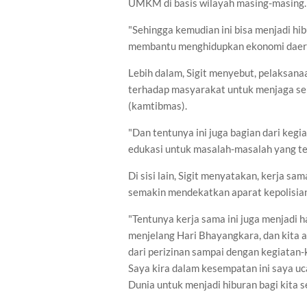
UMKM di basis wilayah masing-masing
"Sehingga kemudian ini bisa menjadi hib
membantu menghidupkan ekonomi daerah 
Lebih dalam, Sigit menyebut, pelaksanaa
terhadap masyarakat untuk menjaga se
(kamtibmas).
"Dan tentunya ini juga bagian dari kegia
edukasi untuk masalah-masalah yang te
Di sisi lain, Sigit menyatakan, kerja sa
semakin mendekatkan aparat kepolisia
"Tentunya kerja sama ini juga menjadi ha
menjelang Hari Bhayangkara, dan kita a
dari perizinan sampai dengan kegiatan-
Saya kira dalam kesempatan ini saya u
Dunia untuk menjadi hiburan bagi kita se