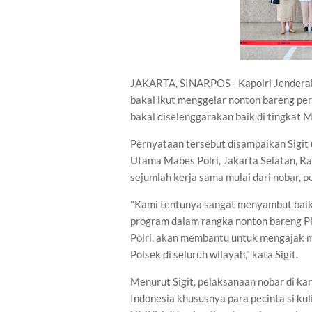
JAKARTA, SINARPOS - Kapolri Jenderal
bakal ikut menggelar nonton bareng perh
bakal diselenggarakan baik di tingkat M
Pernyataan tersebut disampaikan Sigit
Utama Mabes Polri, Jakarta Selatan, R
sejumlah kerja sama mulai dari nobar, 
"Kami tentunya sangat menyambut baik
program dalam rangka nonton bareng Pi
Polri, akan membantu untuk mengajak ma
Polsek di seluruh wilayah," kata Sigit.
Menurut Sigit, pelaksanaan nobar di ka
Indonesia khususnya para pecinta si ku