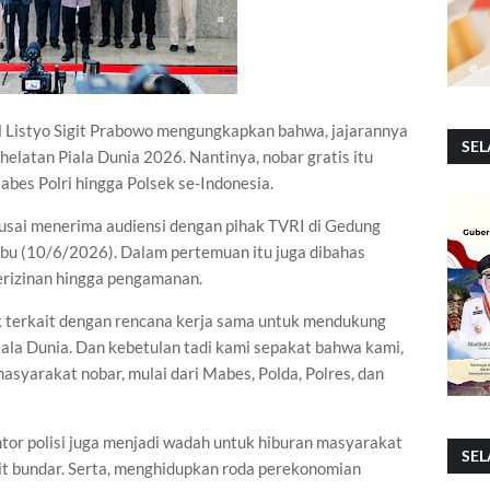
 Listyo Sigit Prabowo mengungkapkan bahwa, jajarannya
SEL
elatan Piala Dunia 2026. Nantinya, nobar gratis itu
abes Polri hingga Polsek se-Indonesia.
 usai menerima audiensi dengan pihak TVRI di Gedung
abu (10/6/2026). Dalam pertemuan itu juga dibahas
perizinan hingga pengamanan.
 terkait dengan rencana kerja sama untuk mendukung
ala Dunia. Dan kebetulan tadi kami sepakat bahwa kami,
syarakat nobar, mulai dari Mabes, Polda, Polres, dan
ntor polisi juga menjadi wadah untuk hiburan masyarakat
SEL
lit bundar. Serta, menghidupkan roda perekonomian