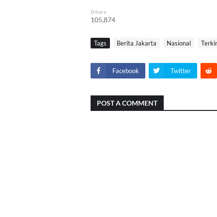
Dibaca
105,874
Tags
Berita Jakarta
Nasional
Terki
Facebook
Twitter
POST A COMMENT