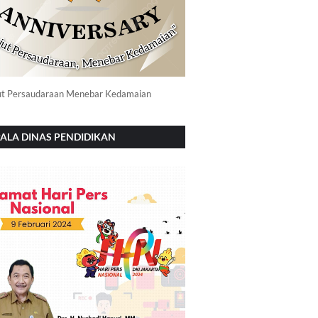
ut Persaudaraan Menebar Kedamaian
ALA DINAS PENDIDIKAN
NOROGO