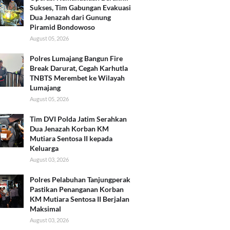
Sukses, Tim Gabungan Evakuasi
Dua Jenazah dari Gunung
Piramid Bondowoso
August 05, 2026
Polres Lumajang Bangun Fire
Break Darurat, Cegah Karhutla
TNBTS Merembet ke Wilayah
Lumajang
August 05, 2026
Tim DVI Polda Jatim Serahkan
Dua Jenazah Korban KM
Mutiara Sentosa II kepada
Keluarga
August 03, 2026
Polres Pelabuhan Tanjungperak
Pastikan Penanganan Korban
KM Mutiara Sentosa II Berjalan
Maksimal
August 03, 2026