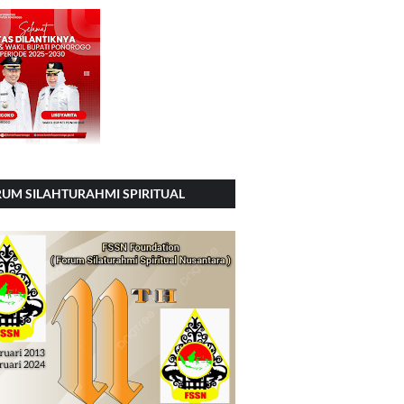
UM SILAHTURAHMI SPIRITUAL
SIONAL