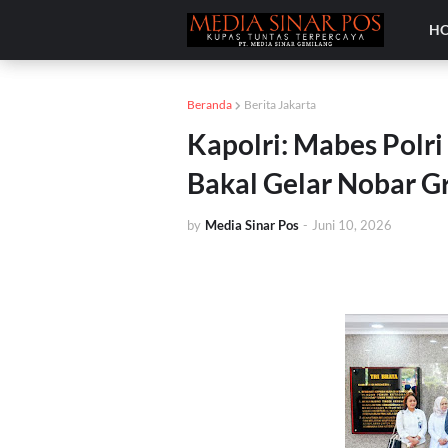
H
Beranda
Berita Jakarta
Kapolri: Mabes Polri
Bakal Gelar Nobar Gr
by
Media Sinar Pos
-
Juni 10, 2026