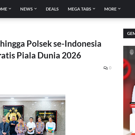
OME
NEWS
DEALS
MEGA TABS
MORE
GEM
 hingga Polsek se-Indonesia
atis Piala Dunia 2026
0