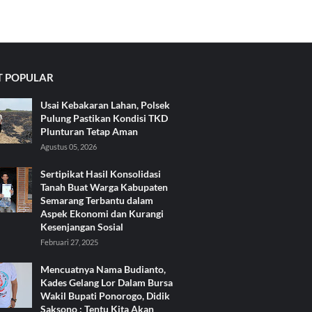
 POPULAR
Usai Kebakaran Lahan, Polsek
Pulung Pastikan Kondisi TKD
Plunturan Tetap Aman
Agustus 05, 2026
Sertipikat Hasil Konsolidasi
Tanah Buat Warga Kabupaten
Semarang Terbantu dalam
Aspek Ekonomi dan Kurangi
Kesenjangan Sosial
Februari 27, 2025
Mencuatnya Nama Budianto,
Kades Gelang Lor Dalam Bursa
Wakil Bupati Ponorogo, Didik
Saksono : Tentu Kita Akan