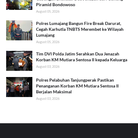
Piramid Bondowoso
August 05, 2026
Polres Lumajang Bangun Fire Break Darurat,
Cegah Karhutla TNBTS Merembet ke Wilayah
Lumajang
August 05, 2026
Tim DVI Polda Jatim Serahkan Dua Jenazah
Korban KM Mutiara Sentosa II kepada Keluarga
August 03, 2026
Polres Pelabuhan Tanjungperak Pastikan
Penanganan Korban KM Mutiara Sentosa II
Berjalan Maksimal
August 03, 2026