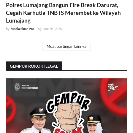
Polres Lumajang Bangun Fire Break Darurat,
Cegah Karhutla TNBTS Merembet ke Wilayah
Lumajang
by
Media Sinar Pos
-
Agustus 05, 2026
Muat postingan lainnya
GEMPUR ROKOK ILEGAL