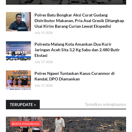
Polres Batu Bongkar Aksi Curat Gudang
Distributor Makanan, Pria Asal Gresik Ditangkap
Usai Kirim Barang Curian Lewat Ekspedisi
July 19, 2026
Polresta Malang Kota Amankan Dua Kurir
Jaringan Aceh Sita 3,2 Kg Sabu dan 2.480 Butir
Ekstasi
July 17, 2026
Polres Ngawi Tuntaskan Kasus Curanmor di
Kendal, DPO Diamankan
July 17, 2026
TERUPDATE »
Tampilkan selengkapnya
BERITA PONOROGO