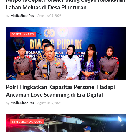
Lahan Meluas di Desa Plunturan
by
Media Sinar Pos
-
Agustus 05, 2026
BERITA JAKARTA
Polri Tingkatkan Kapasitas Personel Hadapi
Ancaman Love Scamming di Era Digital
by
Media Sinar Pos
-
Agustus 05, 2026
BERITA BONDOWOSO