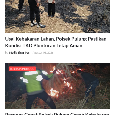
Usai Kebakaran Lahan, Polsek Pulung Pastikan
Kondisi TKD Plunturan Tetap Aman
by
Media Sinar Pos
-
Agustus 05, 2026
BERITA PONOROGO
Respons Cepat Polsek Pulung Cegah Kebakaran