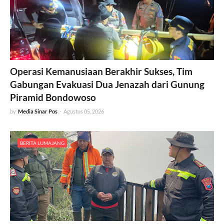
Operasi Kemanusiaan Berakhir Sukses, Tim
Gabungan Evakuasi Dua Jenazah dari Gunung
Piramid Bondowoso
by
Media Sinar Pos
-
Agustus 05, 2026
BERITA LUMAJANG