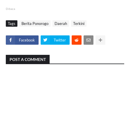
Dibaca
Tags
Berita Ponorogo
Daerah
Terkini
Facebook
Twitter
POST A COMMENT