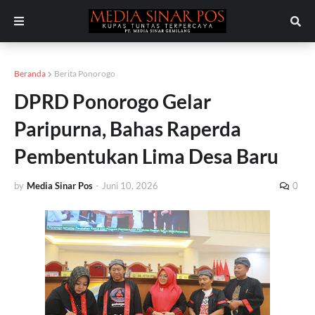
Beranda
Berita Ponorogo
DPRD Ponorogo Gelar
Paripurna, Bahas Raperda
Pembentukan Lima Desa Baru
by
Media Sinar Pos
-
Juni 10, 2026
0