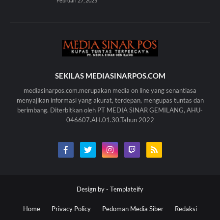
Februari 27, 2025
SEKILAS MEDIASINARPOS.COM
mediasinarpos.com.merupakan media on line yang senantiasa
menyajikan informasi yang akurat, terdepan, mengupas tuntas dan
berimbang. Diterbitkan oleh PT MEDIA SINAR GEMILANG, AHU-
046607.AH.01.30.Tahun 2022
Design by -
Templateify
Home
Privacy Policy
Pedoman Media Siber
Redaksi