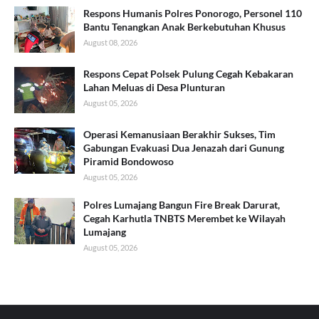
Respons Humanis Polres Ponorogo, Personel 110
Bantu Tenangkan Anak Berkebutuhan Khusus
August 08, 2026
Respons Cepat Polsek Pulung Cegah Kebakaran
Lahan Meluas di Desa Plunturan
August 05, 2026
Operasi Kemanusiaan Berakhir Sukses, Tim
Gabungan Evakuasi Dua Jenazah dari Gunung
Piramid Bondowoso
August 05, 2026
Polres Lumajang Bangun Fire Break Darurat,
Cegah Karhutla TNBTS Merembet ke Wilayah
Lumajang
August 05, 2026