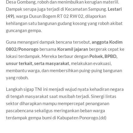
Desa Gombang, roboh dan menimbulkan kerugian materiil.
Dampak serupa juga terjadi di Kecamatan Sampung.
Lestari
(49)
, warga Dusun Bogem RT 02 RW 02, dilaporkan
kehilangan satu bangunan gudang kosong yang roboh akibat
guncangan gempa.
Guna menangani dampak bencana tersebut,
anggota Kodim
0802/Ponorogo
bersama
Koramil jajaran
bergerak cepat ke
lokasi terdampak. Mereka berbaur dengan
Polsek, BPBD,
unsur terkait, serta masyarakat
, melakukan evakuasi,
membantu warga, dan membersihkan puing-puing bangunan
yang roboh.
Langkah sigap TNI ini menjadi wujud nyata kehadiran negara
di tengah masyarakat saat musibah terjadi. Sinergi lintas
sektor diharapkan mampu mempercepat penanganan
pascabencana sekaligus meringankan beban warga
terdampak gempa bumi di Kabupaten Ponorogo.(dd)