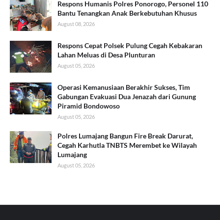
Respons Humanis Polres Ponorogo, Personel 110
Bantu Tenangkan Anak Berkebutuhan Khusus
August 08, 2026
Respons Cepat Polsek Pulung Cegah Kebakaran
Lahan Meluas di Desa Plunturan
August 05, 2026
Operasi Kemanusiaan Berakhir Sukses, Tim
Gabungan Evakuasi Dua Jenazah dari Gunung
Piramid Bondowoso
August 05, 2026
Polres Lumajang Bangun Fire Break Darurat,
Cegah Karhutla TNBTS Merembet ke Wilayah
Lumajang
August 05, 2026