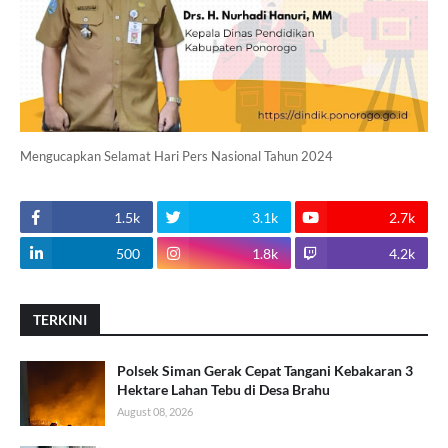
Mengucapkan Selamat Hari Pers Nasional Tahun 2024
1.5k
3.1k
2.7k
500
1.8k
4.2k
TERKINI
Polsek Siman Gerak Cepat Tangani Kebakaran 3
Hektare Lahan Tebu di Desa Brahu
August 08, 2026