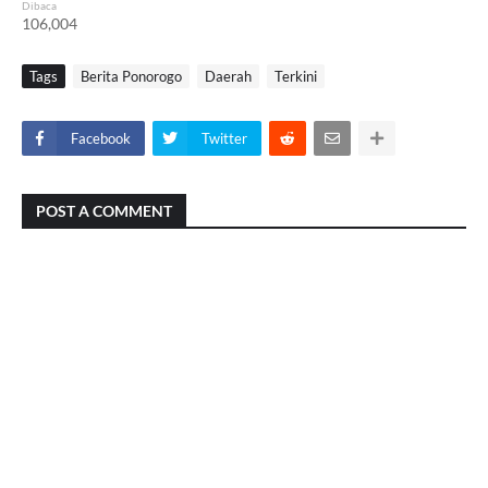
Dibaca
106,004
Tags
Berita Ponorogo
Daerah
Terkini
Facebook
Twitter
POST A COMMENT