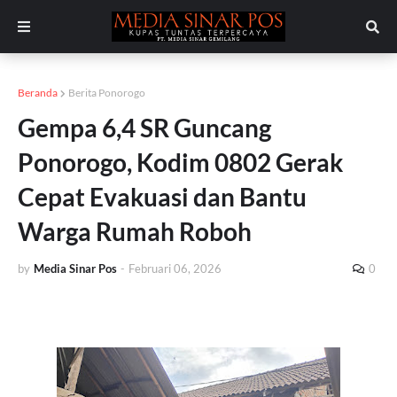
Beranda
Berita Ponorogo
Gempa 6,4 SR Guncang
Ponorogo, Kodim 0802 Gerak
Cepat Evakuasi dan Bantu
Warga Rumah Roboh
by
Media Sinar Pos
-
Februari 06, 2026
0