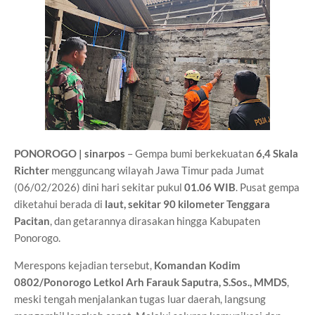
PONOROGO | sinarpos
– Gempa bumi berkekuatan
6,4 Skala
Richter
mengguncang wilayah Jawa Timur pada Jumat
(06/02/2026) dini hari sekitar pukul
01.06 WIB
. Pusat gempa
diketahui berada di
laut, sekitar 90 kilometer Tenggara
Pacitan
, dan getarannya dirasakan hingga Kabupaten
Ponorogo.
Merespons kejadian tersebut,
Komandan Kodim
0802/Ponorogo Letkol Arh Farauk Saputra, S.Sos., MMDS
,
meski tengah menjalankan tugas luar daerah, langsung