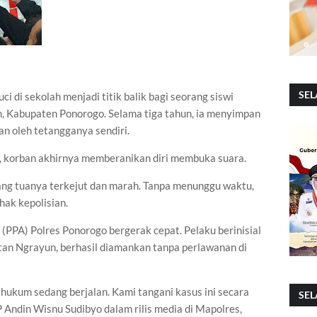
SEL
i di sekolah menjadi titik balik bagi seorang siswi
, Kabupaten Ponorogo. Selama tiga tahun, ia menyimpan
an oleh tetangganya sendiri.
, korban akhirnya memberanikan diri membuka suara.
ng tuanya terkejut dan marah. Tanpa menunggu waktu,
hak kepolisian.
PPA) Polres Ponorogo bergerak cepat. Pelaku berinisial
tan Ngrayun, berhasil diamankan tanpa perlawanan di
hukum sedang berjalan. Kami tangani kasus ini secara
SEL
 Andin Wisnu Sudibyo dalam rilis media di Mapolres,