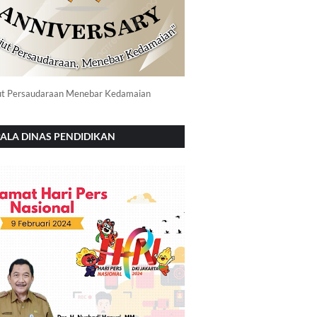
ut Persaudaraan Menebar Kedamaian
ALA DINAS PENDIDIKAN
NOROGO