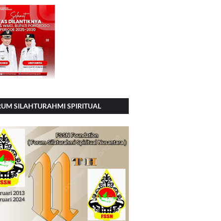
UM SILAHTURAHMI SPIRITUAL
SIONAL