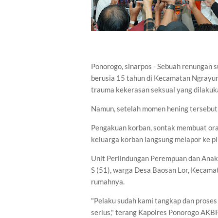
Ponorogo, sinarpos - Sebuah renungan suc
berusia 15 tahun di Kecamatan Ngrayun
trauma kekerasan seksual yang dilakuk
Namun, setelah momen hening tersebut
Pengakuan korban, sontak membuat ora
keluarga korban langsung melapor ke pi
Unit Perlindungan Perempuan dan Anak (
S (51), warga Desa Baosan Lor, Kecama
rumahnya.
"Pelaku sudah kami tangkap dan proses 
serius," terang Kapolres Ponorogo AKBP