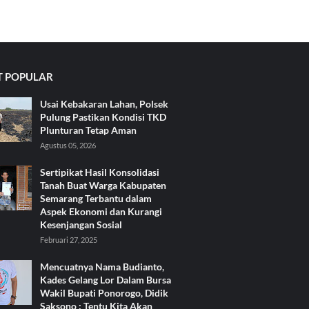
 POPULAR
Usai Kebakaran Lahan, Polsek
Pulung Pastikan Kondisi TKD
Plunturan Tetap Aman
Agustus 05, 2026
Sertipikat Hasil Konsolidasi
Tanah Buat Warga Kabupaten
Semarang Terbantu dalam
Aspek Ekonomi dan Kurangi
Kesenjangan Sosial
Februari 27, 2025
Mencuatnya Nama Budianto,
Kades Gelang Lor Dalam Bursa
Wakil Bupati Ponorogo, Didik
Saksono : Tentu Kita Akan