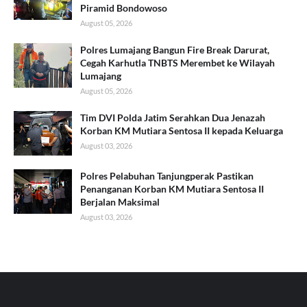
Piramid Bondowoso
August 05, 2026
Polres Lumajang Bangun Fire Break Darurat,
Cegah Karhutla TNBTS Merembet ke Wilayah
Lumajang
August 05, 2026
Tim DVI Polda Jatim Serahkan Dua Jenazah
Korban KM Mutiara Sentosa II kepada Keluarga
August 03, 2026
Polres Pelabuhan Tanjungperak Pastikan
Penanganan Korban KM Mutiara Sentosa II
Berjalan Maksimal
August 03, 2026