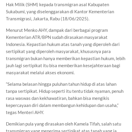
Hak Milik (SHM) kepada transmigran asal Kabupaten
Sukabumi, yang diselenggarakan di Kantor Kementerian
Transmigrasi, Jakarta, Rabu (18/06/2025).
Menurut Menko AHY, dampak dari berbagai program
Kementerian ATR/BPN sudah dirasakan masyarakat
Indonesia. Kepastian hukum atas tanah yang diperoleh dari
sertipikat yang diperoleh masyarakat, khususnya para
transmigran bukan hanya memberikan kepastian hukum, lebih
jauh lagi sertipikat itu bisa memberikan kesejahteraan bagi
masyarakat melalui akses ekonomi.
“Selama belasan hingga puluhan tahun hidup di atas lahan
tanpa sertipikat. Hidup seperti itu tentu tidak nyaman, penuh
rasa waswas dan kekhawatiran, bahkan bisa mengikis
kepercayaan diri dalam membangun kehidupan dan usaha,”
tegas Menteri AHY.
Demikian pula yang dirasakan oleh Kamela Tifah, salah satu
transmigran yang menerima sertipikat atas tanah yang ia