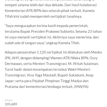
tempati selama lebih dari dua dekade. Dari hasil kolaborasi
Kementerian ATR/BPN dan seluruh pihak terkait, Kamela
Tifah kini sudah memperoleh sertipikat tanahnya.
“Saya mengucapkan terima kasih kepada pemerintah,
terutama Bapak Presiden Prabowo Subianto. Selama 23 tahun
ini saya menanti sertipikat ini. Akhirnya saya menerima, dan
sudah ada di tangan saya,” ungkap Kamela Tifah.
Adapun penyerahan 1.120 sertipikat ini dilakukan oleh Menko
IPK, AHY, dengan didampingi Wamen ATR/Waka BPN, Ossy
Dermawan, serta Menteri Transmigrasi, M. Iftitah Sulaiman.
Turut hadir dalam kesempatan tersebut Wakil Menteri
Transmigrasi, Viva Yoga Mauladi; Bupati Sukabumi, Asep
Japar; serta para Pejabat Pimpinan Tinggi Madya dan
Pratama dari kementerian/lembaga terkait. (MW/FA)
Dibaca
105,689