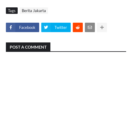
Tags
Berita Jakarta
Facebook
Twitter
POST A COMMENT