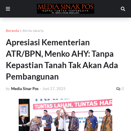
Beranda
Berita Jakarta
Apresiasi Kementerian
ATR/BPN, Menko AHY: Tanpa
Kepastian Tanah Tak Akan Ada
Pembangunan
by
Media Sinar Pos
-
Juni 17, 2025
0