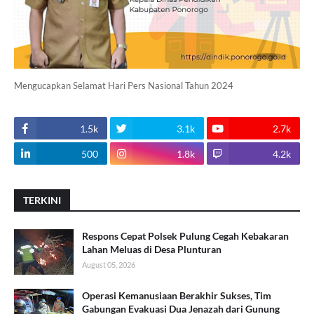
Mengucapkan Selamat Hari Pers Nasional Tahun 2024
1.5k
3.1k
2.7k
500
1.8k
4.2k
TERKINI
Respons Cepat Polsek Pulung Cegah Kebakaran
Lahan Meluas di Desa Plunturan
August 05, 2026
Operasi Kemanusiaan Berakhir Sukses, Tim
Gabungan Evakuasi Dua Jenazah dari Gunung