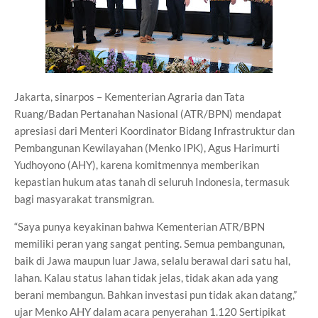
Jakarta, sinarpos – Kementerian Agraria dan Tata
Ruang/Badan Pertanahan Nasional (ATR/BPN) mendapat
apresiasi dari Menteri Koordinator Bidang Infrastruktur dan
Pembangunan Kewilayahan (Menko IPK), Agus Harimurti
Yudhoyono (AHY), karena komitmennya memberikan
kepastian hukum atas tanah di seluruh Indonesia, termasuk
bagi masyarakat transmigran.
“Saya punya keyakinan bahwa Kementerian ATR/BPN
memiliki peran yang sangat penting. Semua pembangunan,
baik di Jawa maupun luar Jawa, selalu berawal dari satu hal,
lahan. Kalau status lahan tidak jelas, tidak akan ada yang
berani membangun. Bahkan investasi pun tidak akan datang,”
ujar Menko AHY dalam acara penyerahan 1.120 Sertipikat