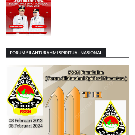
FORUM SILAHTURAHMI SPIRITUAL NASIONAL