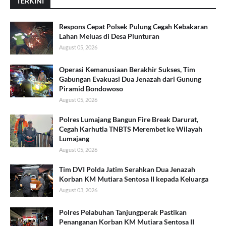
TERKINI
Respons Cepat Polsek Pulung Cegah Kebakaran
Lahan Meluas di Desa Plunturan
August 05, 2026
Operasi Kemanusiaan Berakhir Sukses, Tim
Gabungan Evakuasi Dua Jenazah dari Gunung
Piramid Bondowoso
August 05, 2026
Polres Lumajang Bangun Fire Break Darurat,
Cegah Karhutla TNBTS Merembet ke Wilayah
Lumajang
August 05, 2026
Tim DVI Polda Jatim Serahkan Dua Jenazah
Korban KM Mutiara Sentosa II kepada Keluarga
August 03, 2026
Polres Pelabuhan Tanjungperak Pastikan
Penanganan Korban KM Mutiara Sentosa II