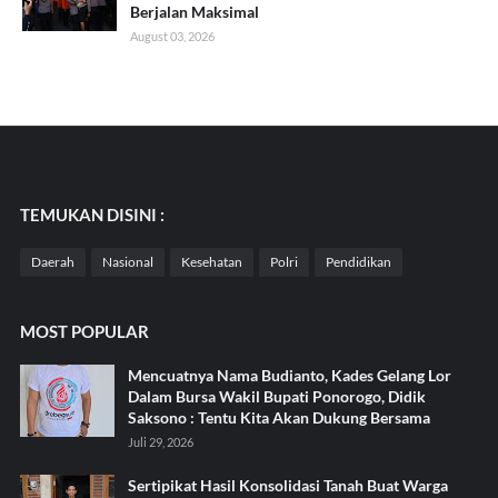
Berjalan Maksimal
August 03, 2026
TEMUKAN DISINI :
Daerah
Nasional
Kesehatan
Polri
Pendidikan
MOST POPULAR
Mencuatnya Nama Budianto, Kades Gelang Lor
Dalam Bursa Wakil Bupati Ponorogo, Didik
Saksono : Tentu Kita Akan Dukung Bersama
Juli 29, 2026
Sertipikat Hasil Konsolidasi Tanah Buat Warga