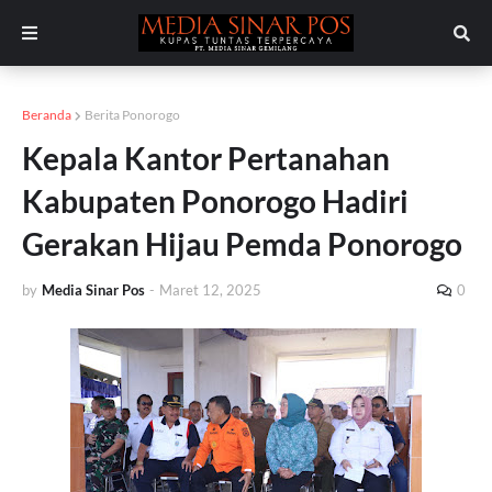
Beranda
Berita Ponorogo
Kepala Kantor Pertanahan
Kabupaten Ponorogo Hadiri
Gerakan Hijau Pemda Ponorogo
by
Media Sinar Pos
-
Maret 12, 2025
0