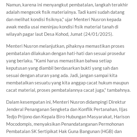
Namun, karena ini menyangkut pembatalan, langkah terakhir
adalah mengecek fisik materialnya. Tadi kami sudah datang
dan melihat kondisi fisiknya," ujar Menteri Nusron kepada
awak media usai meninjau kondisi fisik material tanah di
wilayah pagar laut Desa Kohod, Jumat (24/01/2025).
Menteri Nusron melanjutkan, pihaknya memastikan proses
pembatalan dilakukan dengan hati-hati dan sesuai prosedur
yang berlaku. "Kami harus memastikan bahwa setiap
keputusan yang diambil berdasarkan bukti yang sah dan
sesuai dengan aturan yang ada. Jadi, jangan sampai kita
membatalkan sesuatu yang kita anggap cacat hukum maupun
cacat material, proses pembatalannya cacat juga," tambahnya.
Dalam kesempatan ini, Menteri Nusron didampingi Direktur
Jenderal Penanganan Sengketa dan Konflik Pertanahan, Iljas
Tedjo Prijono dan Kepala Biro Hubungan Masyarakat, Harison
Mocodompis, menyaksikan Penandatanganan Permohonan
Pembatalan SK Sertipikat Hak Guna Bangunan (HGB) dan