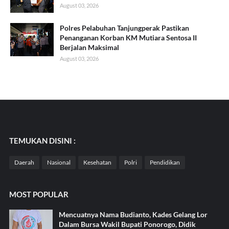
August 03, 2026
Polres Pelabuhan Tanjungperak Pastikan
Penanganan Korban KM Mutiara Sentosa II
Berjalan Maksimal
August 03, 2026
TEMUKAN DISINI :
Daerah
Nasional
Kesehatan
Polri
Pendidikan
MOST POPULAR
Mencuatnya Nama Budianto, Kades Gelang Lor
Dalam Bursa Wakil Bupati Ponorogo, Didik