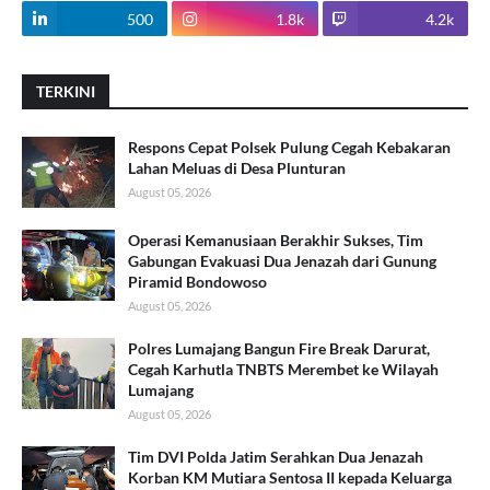
500
1.8k
4.2k
TERKINI
Respons Cepat Polsek Pulung Cegah Kebakaran
Lahan Meluas di Desa Plunturan
August 05, 2026
Operasi Kemanusiaan Berakhir Sukses, Tim
Gabungan Evakuasi Dua Jenazah dari Gunung
Piramid Bondowoso
August 05, 2026
Polres Lumajang Bangun Fire Break Darurat,
Cegah Karhutla TNBTS Merembet ke Wilayah
Lumajang
August 05, 2026
Tim DVI Polda Jatim Serahkan Dua Jenazah
Korban KM Mutiara Sentosa II kepada Keluarga