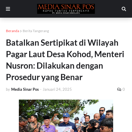
Beranda
Berita Tangerang
Batalkan Sertipikat di Wilayah
Pagar Laut Desa Kohod, Menteri
Nusron: Dilakukan dengan
Prosedur yang Benar
by
Media Sinar Pos
-
Januari 24, 2025
0