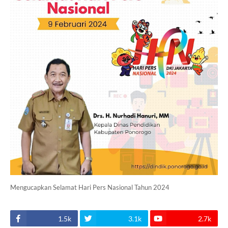
Mengucapkan Selamat Hari Pers Nasional Tahun 2024
1.5k
3.1k
2.7k