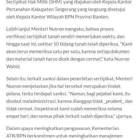
Sertipikat Hak Milik (SHM) yang diajukan oleh Kepala Kantor
Pertanahan Kabupaten Tangerang yang langsung disetujui
oleh Kepala Kantor Wilayah BPN Provinsi Banten.
Lebih lanjut Menteri Nusron mengaku, bahwa proses
verifikasi sertipikat tanah sendiri memerlukan waktu, dan
hingga saat ini, sekitar 50 bidang tanah telah diperiksa. "Kami
akan terus memeriksa satu per satu, karena setiap dokumen
dan material tanah harus dicek dengan cermat," kata Nusron
Wahid.
Selain itu, terkait sanksi dalam penerbitan sertipikat, Menteri
Nusron menjelaskan jika hal tersebut merupakan tindak
pidana, tentu terdapat sanksi. "Namun, bagi pejabat kami, itu
disebut maladministrasi, karena dianggap tidak _prudent_ dan
tidak cermat. Inspektorat kami sudah memeriksa selama
empat hari, dan semua pihak terkait sudah diperiksa," ujarnya.
Dalam upaya meningkatkan pengawasan, Kementerian
ATR/BPN berkomitmen untuk meningkatkan manajemen