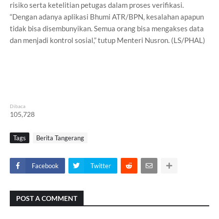
risiko serta ketelitian petugas dalam proses verifikasi.
“Dengan adanya aplikasi Bhumi ATR/BPN, kesalahan apapun
tidak bisa disembunyikan. Semua orang bisa mengakses data
dan menjadi kontrol sosial,” tutup Menteri Nusron. (LS/PHAL)
Dibaca
105,728
Tags
Berita Tangerang
Facebook
Twitter
POST A COMMENT