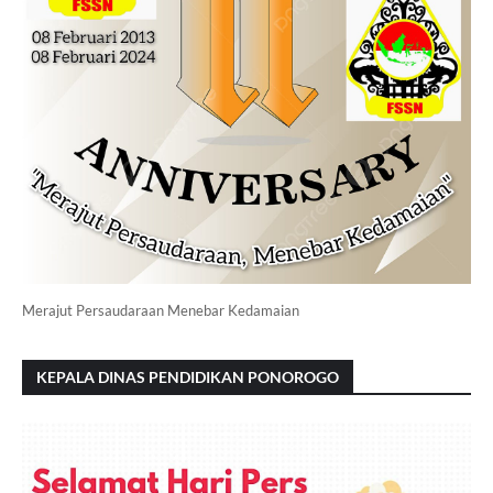
Merajut Persaudaraan Menebar Kedamaian
KEPALA DINAS PENDIDIKAN PONOROGO