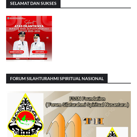
SELAMAT DAN SUKSES
FORUM SILAHTURAHMI SPIRITUAL NASIONAL