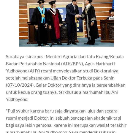
Surabaya -sinarpos- Menteri Agraria dan Tata Ruang/Kepala
Badan Pertanahan Nasional (ATR/BPN), Agus Harimurti
Yudhoyono (AHY) resmi menyelesaikan studi Doktoralnya
setelah melaksanakan Ujian Doktor Terbuka pada Senin
(07/10/2024). Gelar Doktor yang diraihnya ia persembahkan
untuk kedua orang tuanya, terkhusus almarhumah Ibu Ani
Yudhoyono.
"Puji syukur karena baru saja dinyatakan lulus dan secara
resmi menjadi Doktor. Ini sebuah pencapaian akademik tapi
bagi saya lebih personal karena ini merupakan wasiat terakhir
almarhumah Ibu Ani Yudhoyono. Saya mendedikasikan ini