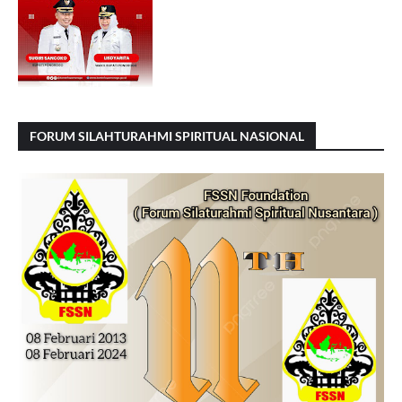
FORUM SILAHTURAHMI SPIRITUAL NASIONAL