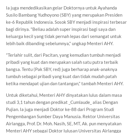
Ia juga mendedikasikan gelar Doktornya untuk Ayahanda
Susilo Bambang Yudhoyono (SBY) yang merupakan Presiden
ke-6 Republik Indonesia. Sosok SBY menjadi inspirasi terbesar
bagi dirinya. "Beliau adalah super inspirasi bagi saya dan
keluarga kecil yang tidak pernah lepas dari semangat untuk
lebih baik dibanding sebelumnya," ungkap Menteri AHY.
"Terlahir sulit, dari Pacitan, yang kemudian tumbuh menjadi
pribadi yang kuat dan merupakan salah satu putra terbaik
bangsa. Tentu (Pak SBY, red) juga berharap anak-anaknya
tumbuh sebagai pribadi yang kuat dan tidak mudah patah
ketika mendapat ujian dan tantangan," tambah Menteri AHY.
Untuk diketahui, Menteri AHY dinyatakan lulus dalam masa
studi 3,1 tahun dengan predikat _Cumlaude_ alias Dengan
Pujian. Ia juga menjadi Doktor ke-88 dari Program Studi
Pengembangan Sumber Daya Manusia. Rektor Universitas
Airlangga, Prof. Dr. Moh. Nasih, SE, MT, Ak. pun menyatakan
Menteri AHY sebagai Doktor lulusan Universitas Airlangga