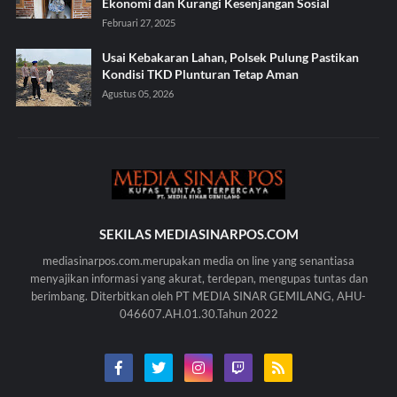
Ekonomi dan Kurangi Kesenjangan Sosial
Februari 27, 2025
Usai Kebakaran Lahan, Polsek Pulung Pastikan
Kondisi TKD Plunturan Tetap Aman
Agustus 05, 2026
SEKILAS MEDIASINARPOS.COM
mediasinarpos.com.merupakan media on line yang senantiasa
menyajikan informasi yang akurat, terdepan, mengupas tuntas dan
berimbang. Diterbitkan oleh PT MEDIA SINAR GEMILANG, AHU-
046607.AH.01.30.Tahun 2022