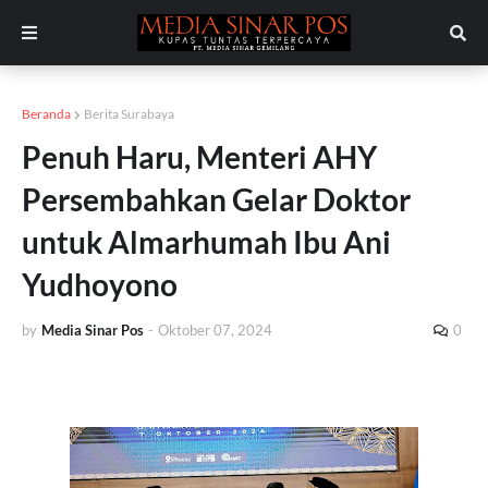
Beranda
Berita Surabaya
Penuh Haru, Menteri AHY
Persembahkan Gelar Doktor
untuk Almarhumah Ibu Ani
Yudhoyono
by
Media Sinar Pos
-
Oktober 07, 2024
0