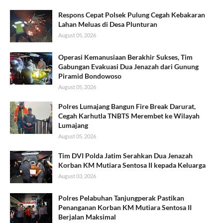
Respons Cepat Polsek Pulung Cegah Kebakaran
Lahan Meluas di Desa Plunturan
August 05, 2026
Operasi Kemanusiaan Berakhir Sukses, Tim
Gabungan Evakuasi Dua Jenazah dari Gunung
Piramid Bondowoso
August 05, 2026
Polres Lumajang Bangun Fire Break Darurat,
Cegah Karhutla TNBTS Merembet ke Wilayah
Lumajang
August 05, 2026
Tim DVI Polda Jatim Serahkan Dua Jenazah
Korban KM Mutiara Sentosa II kepada Keluarga
August 03, 2026
Polres Pelabuhan Tanjungperak Pastikan
Penanganan Korban KM Mutiara Sentosa II
Berjalan Maksimal