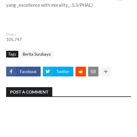
yang _excellence with morality_. (LS/PHAL)
Dibaca
105,747
Tags
Berita Surabaya
Facebook
Twitter
POST A COMMENT