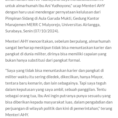
untuk almarhumah Ibu Ani Yudhoyono," ucap Menteri AHY
dengan haru usai mendengar pernyataan kelulusan dari
Pimpinan Sidang di Aula Garuda Mukti, Gedung Kantor
Manajemen MERR C Mulyorejo, Universitas Airlangga,
Surabaya, Senin (07/10/2024).
Menteri AHY menceritakan, sebelum berpulang, almarhumah
sangat berharap meskipun tidak bisa menuntaskan karier dan
pangkat di dunia militer, dirinya bisa memiliki capaian yang
bukan hanya substitusi dari pangkat formal.
"Saya yang tidak bisa menuntaskan karier dan pangkat di
militer waktu itu sering diledek, dikecilkan, hanya Mayor,
tentara baru kemarin, dan lain sebagainya. Tapi saya teguh
dalam keputusan yang saya ambil, sebuah panggilan. Tentu
sebagai orang tua, Ibu Ani ingin putranya punya sesuatu yang
bisa diberikan kepada masyarakat luas, dalam pengabdian dan
perjuangan di wilayah politik dan kini di pemerintahan," terang
Menteri AHY.