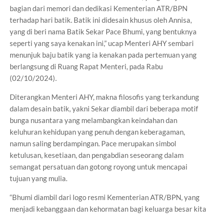
bagian dari memori dan dedikasi Kementerian ATR/BPN
terhadap hari batik. Batik ini didesain khusus oleh Annisa,
yang di beri nama Batik Sekar Pace Bhumi, yang bentuknya
seperti yang saya kenakan ini,” ucap Menteri AHY sembari
menunjuk baju batik yang ia kenakan pada pertemuan yang
berlangsung di Ruang Rapat Menteri, pada Rabu
(02/10/2024).
Diterangkan Menteri AHY, makna filosofis yang terkandung
dalam desain batik, yakni Sekar diambil dari beberapa motif
bunga nusantara yang melambangkan keindahan dan
keluhuran kehidupan yang penuh dengan keberagaman,
namun saling berdampingan. Pace merupakan simbol
ketulusan, kesetiaan, dan pengabdian seseorang dalam
semangat persatuan dan gotong royong untuk mencapai
tujuan yang mulia.
“Bhumi diambil dari logo resmi Kementerian ATR/BPN, yang
menjadi kebanggaan dan kehormatan bagi keluarga besar kita