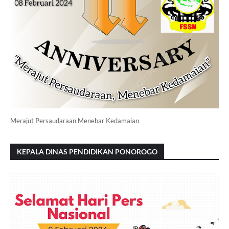
Merajut Persaudaraan Menebar Kedamaian
KEPALA DINAS PENDIDIKAN PONOROGO