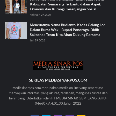
Kabupaten Semarang Terbantu dalam Aspek
Ekonomi dan Kurangi Kesenjangan Sosial
Februari 27, 2025
Mencuatnya Nama Budianto, Kades Gelang Lor
Dalam Bursa Wakil Bupati Ponorogo, Didik
Saksono : Tentu Kita Akan Dukung Bersama
Juli 29, 2026
SEKILAS MEDIASINARPOS.COM
mediasinarpos.com.merupakan media on line yang senantiasa
menyajikan informasi yang akurat, terdepan, mengupas tuntas dan
berimbang. Diterbitkan oleh PT MEDIA SINAR GEMILANG, AHU-
046607.AH.01.30.Tahun 2022