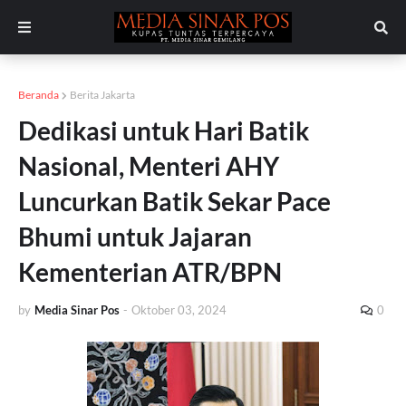
Beranda
Berita Jakarta
Dedikasi untuk Hari Batik
Nasional, Menteri AHY
Luncurkan Batik Sekar Pace
Bhumi untuk Jajaran
Kementerian ATR/BPN
by
Media Sinar Pos
-
Oktober 03, 2024
0