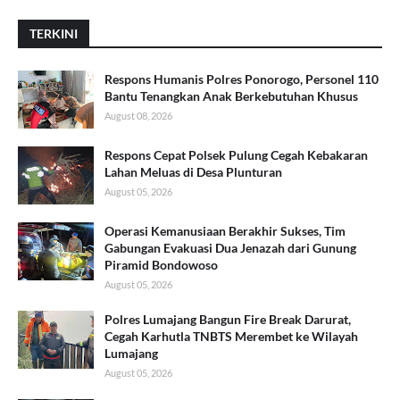
TERKINI
Respons Humanis Polres Ponorogo, Personel 110
Bantu Tenangkan Anak Berkebutuhan Khusus
August 08, 2026
Respons Cepat Polsek Pulung Cegah Kebakaran
Lahan Meluas di Desa Plunturan
August 05, 2026
Operasi Kemanusiaan Berakhir Sukses, Tim
Gabungan Evakuasi Dua Jenazah dari Gunung
Piramid Bondowoso
August 05, 2026
Polres Lumajang Bangun Fire Break Darurat,
Cegah Karhutla TNBTS Merembet ke Wilayah
Lumajang
August 05, 2026