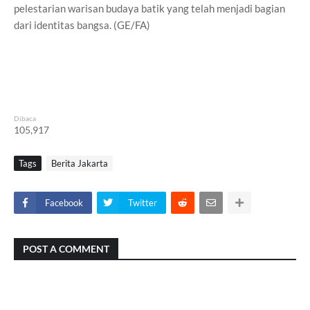
pelestarian warisan budaya batik yang telah menjadi bagian
dari identitas bangsa. (GE/FA)
Dibaca
105,917
Tags
Berita Jakarta
Facebook
Twitter
POST A COMMENT