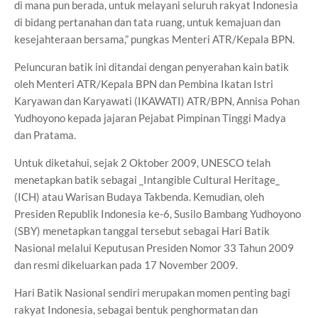
di mana pun berada, untuk melayani seluruh rakyat Indonesia
di bidang pertanahan dan tata ruang, untuk kemajuan dan
kesejahteraan bersama,” pungkas Menteri ATR/Kepala BPN.
Peluncuran batik ini ditandai dengan penyerahan kain batik
oleh Menteri ATR/Kepala BPN dan Pembina Ikatan Istri
Karyawan dan Karyawati (IKAWATI) ATR/BPN, Annisa Pohan
Yudhoyono kepada jajaran Pejabat Pimpinan Tinggi Madya
dan Pratama.
Untuk diketahui, sejak 2 Oktober 2009, UNESCO telah
menetapkan batik sebagai _Intangible Cultural Heritage_
(ICH) atau Warisan Budaya Takbenda. Kemudian, oleh
Presiden Republik Indonesia ke-6, Susilo Bambang Yudhoyono
(SBY) menetapkan tanggal tersebut sebagai Hari Batik
Nasional melalui Keputusan Presiden Nomor 33 Tahun 2009
dan resmi dikeluarkan pada 17 November 2009.
Hari Batik Nasional sendiri merupakan momen penting bagi
rakyat Indonesia, sebagai bentuk penghormatan dan