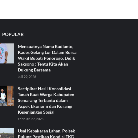
 POPULAR
Mencuatnya Nama Budianto,
Kades Gelang Lor Dalam Bursa
Wakil Bupati Ponorogo, Didik
Saksono : Tentu Kita Akan
Dukung Bersama
Juli 29, 2026
Sertipikat Hasil Konsolidasi
Tanah Buat Warga Kabupaten
Semarang Terbantu dalam
Aspek Ekonomi dan Kurangi
Kesenjangan Sosial
Februari 27, 2025
Usai Kebakaran Lahan, Polsek
Pulung Pastikan Kondisi TKD