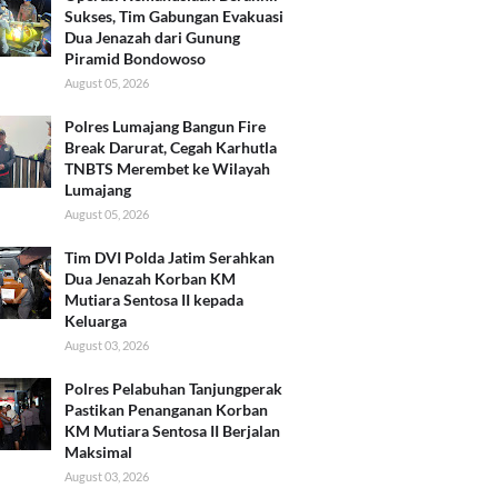
Sukses, Tim Gabungan Evakuasi
Dua Jenazah dari Gunung
Piramid Bondowoso
August 05, 2026
Polres Lumajang Bangun Fire
Break Darurat, Cegah Karhutla
TNBTS Merembet ke Wilayah
Lumajang
August 05, 2026
Tim DVI Polda Jatim Serahkan
Dua Jenazah Korban KM
Mutiara Sentosa II kepada
Keluarga
August 03, 2026
Polres Pelabuhan Tanjungperak
Pastikan Penanganan Korban
KM Mutiara Sentosa II Berjalan
Maksimal
August 03, 2026