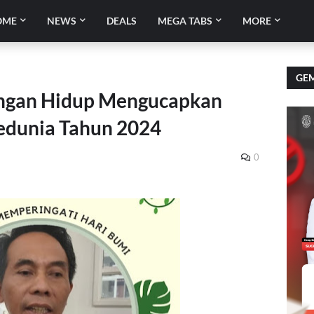
OME
NEWS
DEALS
MEGA TABS
MORE
GEM
ungan Hidup Mengucapkan
edunia Tahun 2024
0