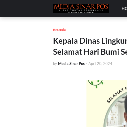
H
Beranda
Kepala Dinas Lingk
Selamat Hari Bumi S
by
Media Sinar Pos
-
April 20, 2024