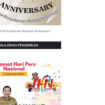
ut Persaudaraan Menebar Kedamaian
ALA DINAS PENDIDIKAN
NOROGO