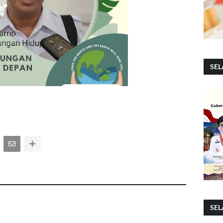
SEL
SEL