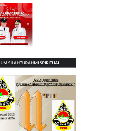
UM SILAHTURAHMI SPIRITUAL
SIONAL