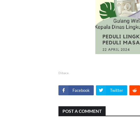
Dibaca
Facebook
Twitter
POST A COMMENT