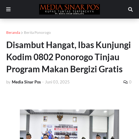
Beranda
Berita Ponorogo
Disambut Hangat, Ibas Kunjungi
Kodim 0802 Ponorogo Tinjau
Program Makan Bergizi Gratis
by
Media Sinar Pos
-
Juni 03, 2025
0