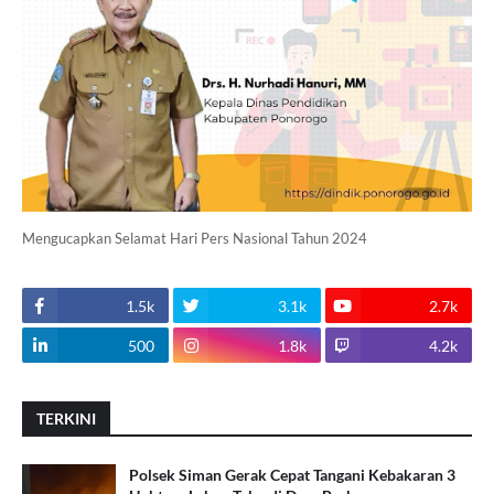
Mengucapkan Selamat Hari Pers Nasional Tahun 2024
1.5k
3.1k
2.7k
500
1.8k
4.2k
TERKINI
Polsek Siman Gerak Cepat Tangani Kebakaran 3