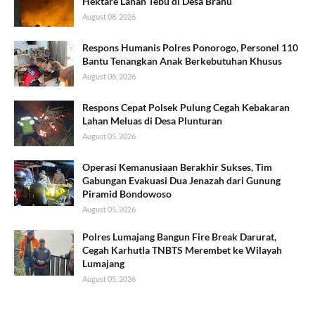
Hektare Lahan Tebu di Desa Brahu
August 08, 2026
Respons Humanis Polres Ponorogo, Personel 110
Bantu Tenangkan Anak Berkebutuhan Khusus
August 08, 2026
Respons Cepat Polsek Pulung Cegah Kebakaran
Lahan Meluas di Desa Plunturan
August 05, 2026
Operasi Kemanusiaan Berakhir Sukses, Tim
Gabungan Evakuasi Dua Jenazah dari Gunung
Piramid Bondowoso
August 05, 2026
Polres Lumajang Bangun Fire Break Darurat,
Cegah Karhutla TNBTS Merembet ke Wilayah
Lumajang
August 05, 2026