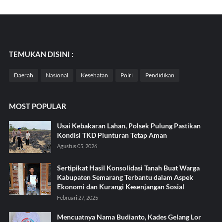
TEMUKAN DISINI :
Daerah
Nasional
Kesehatan
Polri
Pendidikan
MOST POPULAR
Usai Kebakaran Lahan, Polsek Pulung Pastikan
Kondisi TKD Plunturan Tetap Aman
Agustus 05, 2026
Sertipikat Hasil Konsolidasi Tanah Buat Warga
Kabupaten Semarang Terbantu dalam Aspek
Ekonomi dan Kurangi Kesenjangan Sosial
Februari 27, 2025
Mencuatnya Nama Budianto, Kades Gelang Lor