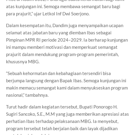
atas kunjungan ini. Semoga membawa semangat baru bagi
para prajurit,” ujar Letkol Inf Dwi Soerjono.
Dalam kesempatan itu, Dandim juga menyampaikan ucapan
selamat atas jabatan baru yang diemban Ibas sebagai
Pimpinan MPR RI periode 2024–2029. Ia berharap kunjungan
ini mampu memberi motivasi dan memperkuat semangat
prajurit dalam mendukung program-program pemerintah,
khususnya MBG.
“Sebuah kehormatan dan kebahagiaan tersendiri bisa
berjumpa langsung dengan Bapak Ibas. Semoga kunjungan ini
makin memacu semangat kami dalam menyukseskan program
nasional,” tambahnya.
Turut hadir dalam kegiatan tersebut, Bupati Ponorogo H.
Sugiri Sancoko, S.E., M.M yang juga memberikan apresiasi atas
perhatian Ibas terhadap pelaksanaan MBG. Ia menyebut,
program tersebut telah berjalan baik dan layak dijadikan