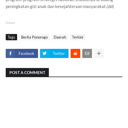
peningkatan gizi anak dan kesejahteraan masyarakat.(dd)
Dibaca
Tags
Berita Ponorogo
Daerah
Terkini
Facebook
Twitter
POST A COMMENT