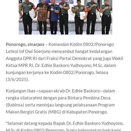
Ponorogo, sinarpos
– Komandan Kodim 0802/Ponorogo
Letkol Inf Dwi Soerjono menyambut hangat kedatangan
Anggota DPR RI dari Fraksi Partai Demokrat yang juga Wakil
Ketua MPR RI, Dr. Edhie Baskoro Yudhoyono, M.Sc, dalam
kunjungan kerjanya ke Kodim 0802/Ponorogo, Selasa
(3/6/2025).
Kunjungan Ibas—sapaan akrab Dr. Edhie Baskoro—dalam
rangka silaturahmi dengan para Bintara Pembina Desa
(Babinsa) serta meninjau langsung pelaksanaan Program
Makan Bergizi Gratis (MBG) di Kabupaten Ponorogo.
“Selamat datang kepada Bapak Dr. Edhie Baskoro Yudhoyono,
M.Sc di Kodim 0802/Ponorogo. Suatu kehormatan bagi kami