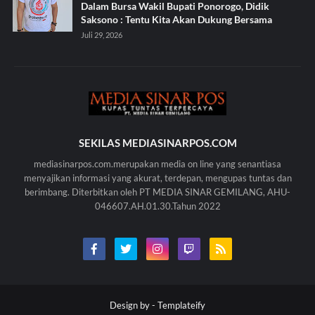
Dalam Bursa Wakil Bupati Ponorogo, Didik
Saksono : Tentu Kita Akan Dukung Bersama
Juli 29, 2026
SEKILAS MEDIASINARPOS.COM
mediasinarpos.com.merupakan media on line yang senantiasa
menyajikan informasi yang akurat, terdepan, mengupas tuntas dan
berimbang. Diterbitkan oleh PT MEDIA SINAR GEMILANG, AHU-
046607.AH.01.30.Tahun 2022
Design by -
Templateify