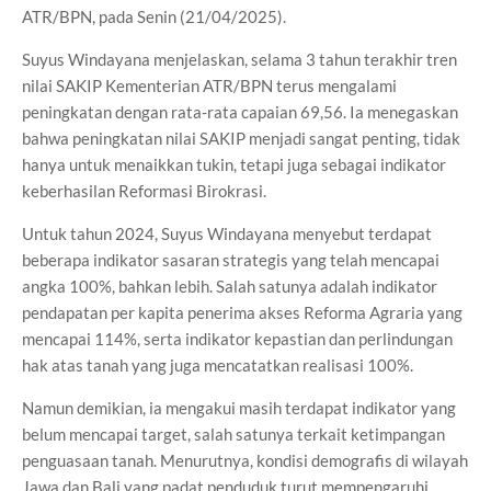
ATR/BPN, pada Senin (21/04/2025).
Suyus Windayana menjelaskan, selama 3 tahun terakhir tren
nilai SAKIP Kementerian ATR/BPN terus mengalami
peningkatan dengan rata-rata capaian 69,56. Ia menegaskan
bahwa peningkatan nilai SAKIP menjadi sangat penting, tidak
hanya untuk menaikkan tukin, tetapi juga sebagai indikator
keberhasilan Reformasi Birokrasi.
Untuk tahun 2024, Suyus Windayana menyebut terdapat
beberapa indikator sasaran strategis yang telah mencapai
angka 100%, bahkan lebih. Salah satunya adalah indikator
pendapatan per kapita penerima akses Reforma Agraria yang
mencapai 114%, serta indikator kepastian dan perlindungan
hak atas tanah yang juga mencatatkan realisasi 100%.
Namun demikian, ia mengakui masih terdapat indikator yang
belum mencapai target, salah satunya terkait ketimpangan
penguasaan tanah. Menurutnya, kondisi demografis di wilayah
Jawa dan Bali yang padat penduduk turut mempengaruhi