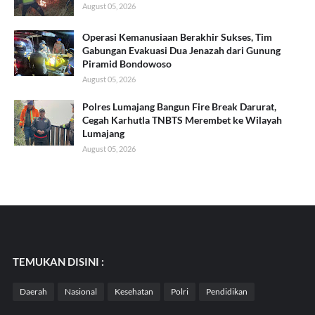
August 05, 2026
Operasi Kemanusiaan Berakhir Sukses, Tim
Gabungan Evakuasi Dua Jenazah dari Gunung
Piramid Bondowoso
August 05, 2026
Polres Lumajang Bangun Fire Break Darurat,
Cegah Karhutla TNBTS Merembet ke Wilayah
Lumajang
August 05, 2026
TEMUKAN DISINI :
Daerah
Nasional
Kesehatan
Polri
Pendidikan