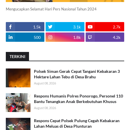
Mengucapkan Selamat Hari Pers Nasional Tahun 2024
1.5k
3.1k
2.7k
500
1.8k
4.2k
TERKINI
Polsek Siman Gerak Cepat Tangani Kebakaran 3
Hektare Lahan Tebu di Desa Brahu
August 08, 2026
Respons Humanis Polres Ponorogo, Personel 110
Bantu Tenangkan Anak Berkebutuhan Khusus
August 08, 2026
Respons Cepat Polsek Pulung Cegah Kebakaran
Lahan Meluas di Desa Plunturan