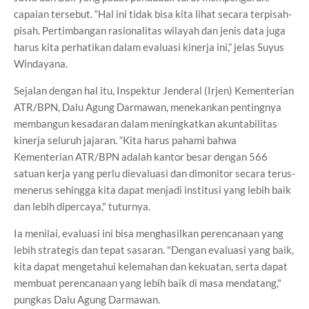
capaian tersebut. “Hal ini tidak bisa kita lihat secara terpisah-
pisah. Pertimbangan rasionalitas wilayah dan jenis data juga
harus kita perhatikan dalam evaluasi kinerja ini,” jelas Suyus
Windayana.
Sejalan dengan hal itu, Inspektur Jenderal (Irjen) Kementerian
ATR/BPN, Dalu Agung Darmawan, menekankan pentingnya
membangun kesadaran dalam meningkatkan akuntabilitas
kinerja seluruh jajaran. “Kita harus pahami bahwa
Kementerian ATR/BPN adalah kantor besar dengan 566
satuan kerja yang perlu dievaluasi dan dimonitor secara terus-
menerus sehingga kita dapat menjadi institusi yang lebih baik
dan lebih dipercaya," tuturnya.
Ia menilai, evaluasi ini bisa menghasilkan perencanaan yang
lebih strategis dan tepat sasaran. "Dengan evaluasi yang baik,
kita dapat mengetahui kelemahan dan kekuatan, serta dapat
membuat perencanaan yang lebih baik di masa mendatang,"
pungkas Dalu Agung Darmawan.