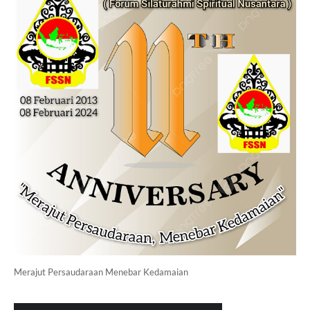
Merajut Persaudaraan Menebar Kedamaian