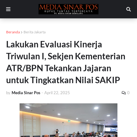
Beranda
Berita Jakarta
Lakukan Evaluasi Kinerja
Triwulan I, Sekjen Kementerian
ATR/BPN Tekankan Jajaran
untuk Tingkatkan Nilai SAKIP
by
Media Sinar Pos
-
April 22, 2025
0