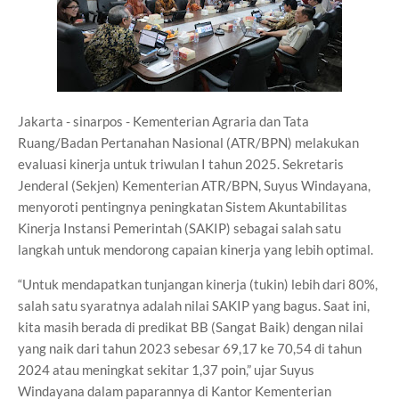
Jakarta - sinarpos - Kementerian Agraria dan Tata
Ruang/Badan Pertanahan Nasional (ATR/BPN) melakukan
evaluasi kinerja untuk triwulan I tahun 2025. Sekretaris
Jenderal (Sekjen) Kementerian ATR/BPN, Suyus Windayana,
menyoroti pentingnya peningkatan Sistem Akuntabilitas
Kinerja Instansi Pemerintah (SAKIP) sebagai salah satu
langkah untuk mendorong capaian kinerja yang lebih optimal.
“Untuk mendapatkan tunjangan kinerja (tukin) lebih dari 80%,
salah satu syaratnya adalah nilai SAKIP yang bagus. Saat ini,
kita masih berada di predikat BB (Sangat Baik) dengan nilai
yang naik dari tahun 2023 sebesar 69,17 ke 70,54 di tahun
2024 atau meningkat sekitar 1,37 poin,” ujar Suyus
Windayana dalam paparannya di Kantor Kementerian