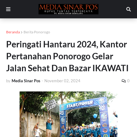
Beranda
Berita Ponorogo
Peringati Hantaru 2024, Kantor
Pertanahan Ponorogo Gelar
Jalan Sehat Dan Bazar IKAWATI
by
Media Sinar Pos
-
November 02, 2024
0