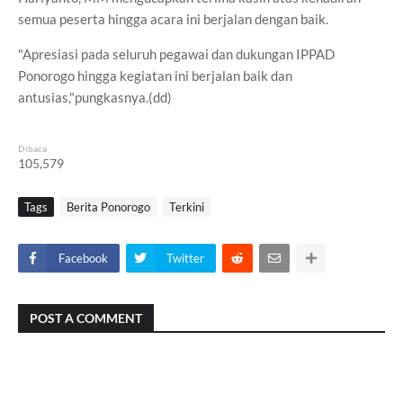
semua peserta hingga acara ini berjalan dengan baik.
"Apresiasi pada seluruh pegawai dan dukungan IPPAD
Ponorogo hingga kegiatan ini berjalan baik dan
antusias,"pungkasnya.(dd)
Dibaca
105,579
Tags
Berita Ponorogo
Terkini
Facebook
Twitter
POST A COMMENT