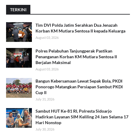
TERKINI
Tim DVI Polda Jatim Serahkan Dua Jenazah
Korban KM Mutiara Sentosa II kepada Keluarga
August 03, 2026
Polres Pelabuhan Tanjungperak Pastikan
Penanganan Korban KM Mutiara Sentosa II
Berjalan Maksimal
August 03, 2026
Bangun Kebersamaan Lewat Sepak Bola, PKDI
Ponorogo Matangkan Persiapan Sambut PKDI
Cup II
July 31, 2026
Sambut HUT Ke-81 RI, Polresta Sidoarjo
Hadirkan Layanan SIM Keliling 24 Jam Selama 17
Hari Nonstop
July 30, 2026