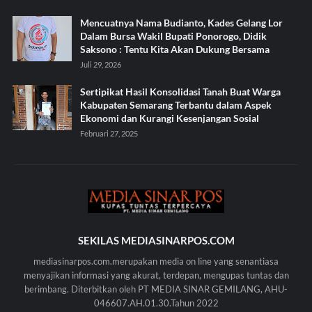
Mencuatnya Nama Budianto, Kades Gelang Lor
Dalam Bursa Wakil Bupati Ponorogo, Didik
Saksono : Tentu Kita Akan Dukung Bersama
Juli 29, 2026
Sertipikat Hasil Konsolidasi Tanah Buat Warga
Kabupaten Semarang Terbantu dalam Aspek
Ekonomi dan Kurangi Kesenjangan Sosial
Februari 27, 2025
SEKILAS MEDIASINARPOS.COM
mediasinarpos.com.merupakan media on line yang senantiasa
menyajikan informasi yang akurat, terdepan, mengupas tuntas dan
berimbang. Diterbitkan oleh PT MEDIA SINAR GEMILANG, AHU-
046607.AH.01.30.Tahun 2022