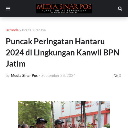
Beranda
Berita Surabaya
Puncak Peringatan Hantaru
2024 di Lingkungan Kanwil BPN
Jatim
by
Media Sinar Pos
-
September 28, 2024
0