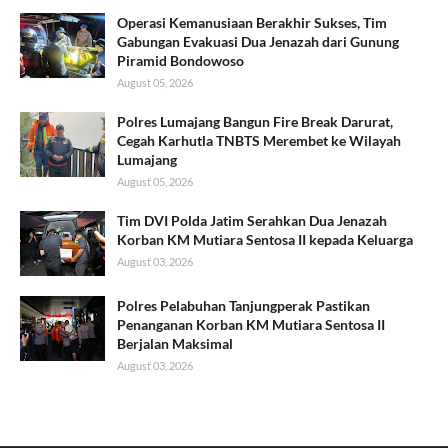
Operasi Kemanusiaan Berakhir Sukses, Tim
Gabungan Evakuasi Dua Jenazah dari Gunung
Piramid Bondowoso
August 05, 2026
Polres Lumajang Bangun Fire Break Darurat,
Cegah Karhutla TNBTS Merembet ke Wilayah
Lumajang
August 05, 2026
Tim DVI Polda Jatim Serahkan Dua Jenazah
Korban KM Mutiara Sentosa II kepada Keluarga
August 03, 2026
Polres Pelabuhan Tanjungperak Pastikan
Penanganan Korban KM Mutiara Sentosa II
Berjalan Maksimal
August 03, 2026