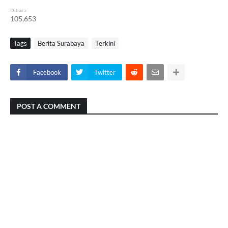
Dibaca
105,653
Tags
Berita Surabaya
Terkini
Facebook
Twitter
POST A COMMENT