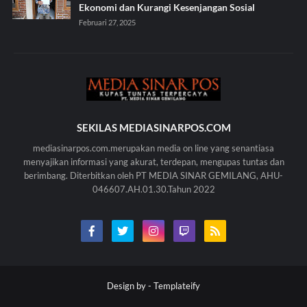
Ekonomi dan Kurangi Kesenjangan Sosial
Februari 27, 2025
SEKILAS MEDIASINARPOS.COM
mediasinarpos.com.merupakan media on line yang senantiasa
menyajikan informasi yang akurat, terdepan, mengupas tuntas dan
berimbang. Diterbitkan oleh PT MEDIA SINAR GEMILANG, AHU-
046607.AH.01.30.Tahun 2022
Design by -
Templateify