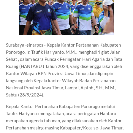
Surabaya -sinarpos– Kepala Kantor Pertanahan Kabupaten
Ponorogo, Ir. Taufik Hariyanto, M.M., menghadiri giat Jalan
Sehat , dalam acara Puncak Peringatan Hari Agaria dan Tata
Ruang (HANTARU ) Tahun 2024, yang diselenggarakan oleh
Kantor Wilayah BPN Provinsi Jawa Timur, dan dipimpin
langsung oleh Kepala kantor Wilayah Badan Pertanahan
Nasional Provinsi Jawa Timur, Lampri, A.ptnh., S.H., M.M.,
Sabtu (28/9/2024).
Kepala Kantor Pertanahan Kabupaten Ponorogo melalui
Taufik Hariyanto mengatakan, acara peringatan Hantaru
merupakan agenda tahunan, yang dilaksanakan oleh Kantor
Pertanahan masing-masing Kabupaten/Kota se- Jawa Timur,