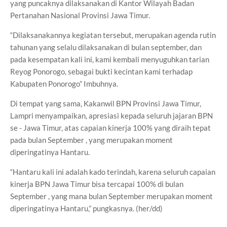
yang puncaknya dilaksanakan di Kantor Wilayah Badan
Pertanahan Nasional Provinsi Jawa Timur.
“Dilaksanakannya kegiatan tersebut, merupakan agenda rutin
tahunan yang selalu dilaksanakan di bulan september, dan
pada kesempatan kali ini, kami kembali menyuguhkan tarian
Reyog Ponorogo, sebagai bukti kecintan kami terhadap
Kabupaten Ponorogo” Imbuhnya.
Di tempat yang sama, Kakanwil BPN Provinsi Jawa Timur,
Lampri menyampaikan, apresiasi kepada seluruh jajaran BPN
se - Jawa Timur, atas capaian kinerja 100% yang diraih tepat
pada bulan September , yang merupakan moment
diperingatinya Hantaru.
“Hantaru kali ini adalah kado terindah, karena seluruh capaian
kinerja BPN Jawa Timur bisa tercapai 100% di bulan
September , yang mana bulan September merupakan moment
diperingatinya Hantaru,” pungkasnya. (her/dd)