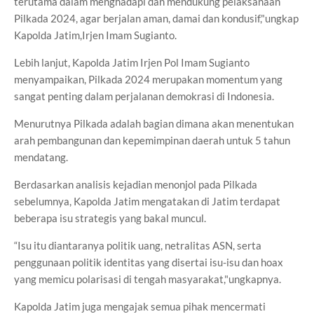
terutama dalam menghadapi dan mendukung pelaksanaan
Pilkada 2024, agar berjalan aman, damai dan kondusif,"ungkap
Kapolda Jatim,Irjen Imam Sugianto.
Lebih lanjut, Kapolda Jatim Irjen Pol Imam Sugianto
menyampaikan, Pilkada 2024 merupakan momentum yang
sangat penting dalam perjalanan demokrasi di Indonesia.
Menurutnya Pilkada adalah bagian dimana akan menentukan
arah pembangunan dan kepemimpinan daerah untuk 5 tahun
mendatang.
Berdasarkan analisis kejadian menonjol pada Pilkada
sebelumnya, Kapolda Jatim mengatakan di Jatim terdapat
beberapa isu strategis yang bakal muncul.
“Isu itu diantaranya politik uang, netralitas ASN, serta
penggunaan politik identitas yang disertai isu-isu dan hoax
yang memicu polarisasi di tengah masyarakat,"ungkapnya.
Kapolda Jatim juga mengajak semua pihak mencermati