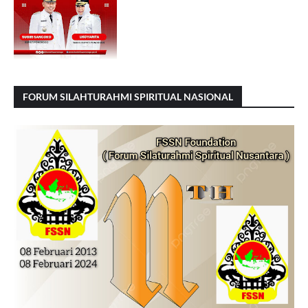
FORUM SILAHTURAHMI SPIRITUAL NASIONAL