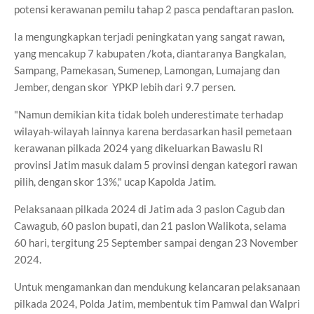
potensi kerawanan pemilu tahap 2 pasca pendaftaran paslon.
Ia mengungkapkan terjadi peningkatan yang sangat rawan,
yang mencakup 7 kabupaten /kota, diantaranya Bangkalan,
Sampang, Pamekasan, Sumenep, Lamongan, Lumajang dan
Jember, dengan skor YPKP lebih dari 9.7 persen.
"Namun demikian kita tidak boleh underestimate terhadap
wilayah-wilayah lainnya karena berdasarkan hasil pemetaan
kerawanan pilkada 2024 yang dikeluarkan Bawaslu RI
provinsi Jatim masuk dalam 5 provinsi dengan kategori rawan
pilih, dengan skor 13%," ucap Kapolda Jatim.
Pelaksanaan pilkada 2024 di Jatim ada 3 paslon Cagub dan
Cawagub, 60 paslon bupati, dan 21 paslon Walikota, selama
60 hari, tergitung 25 September sampai dengan 23 November
2024.
Untuk mengamankan dan mendukung kelancaran pelaksanaan
pilkada 2024, Polda Jatim, membentuk tim Pamwal dan Walpri