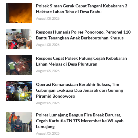
Polsek Siman Gerak Cepat Tangani Kebakaran 3
Hektare Lahan Tebu di Desa Brahu
August 08, 2026
Respons Humanis Polres Ponorogo, Personel 110
Bantu Tenangkan Anak Berkebutuhan Khusus
August 08, 2026
Respons Cepat Polsek Pulung Cegah Kebakaran
Lahan Meluas di Desa Plunturan
August 05, 2026
Operasi Kemanusiaan Berakhir Sukses, Tim
Gabungan Evakuasi Dua Jenazah dari Gunung
Piramid Bondowoso
August 05, 2026
Polres Lumajang Bangun Fire Break Darurat,
Cegah Karhutla TNBTS Merembet ke Wilayah
Lumajang
August 05, 2026