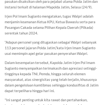
pasukan disaksikan oleh para pejabat utama Polda Jatim dan
instansi terkait di halaman Mapolda Jatim, Selasa (24/9).
Irjen Pol Imam Sugianto mengatakan, tugas Walpri adalah
menjamin keamanan Ketua KPU, Ketua Bawaslu serta para
Pasangan Cakada selama Pilihan Kepala Daerah (Pilkada)
serentak tahun 2024.
“Adapun personel yang ditugaskan sebagai Walpri sebanyak
113 personel jajaran Polda Jatim,”kata Irjen Imam Sugianto
usai memimpin apel gelar pasukan penyerahan Walpri.
Dalam kesempatan tersebut, Kapolda Jatim Irjen Pol Imam
Sugianto menyampaikan terimakasih dan apresiasi setinggi-
tingginya kepada TNI, Pemda, hingga seluruh elemen
masyarakat, atas sinergisitas yang telah terjalin, khususnya
dalam pengelolaan kamtibmas sehingga kondusifitas di Jatim
dapat terpelihara hingga hari ini.
"Ini sangat penting untuk kita rawat dan pertahankan,