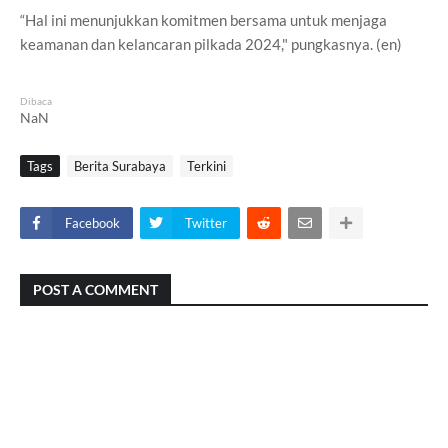
“Hal ini menunjukkan komitmen bersama untuk menjaga
keamanan dan kelancaran pilkada 2024," pungkasnya. (en)
Dibaca
NaN
Tags
Berita Surabaya
Terkini
Facebook
Twitter
POST A COMMENT