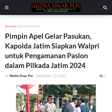
Beranda
Berita Surabaya
Pimpin Apel Gelar Pasukan,
Kapolda Jatim Siapkan Walpri
untuk Pengamanan Paslon
dalam Pilkada Jatim 2024
by
Media Sinar Pos
-
September 23, 2024
0