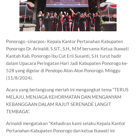
Ponorogo -sinarpos- Kepala Kantor Pertanahan Kabupaten
Ponorogo Dr. Arinaldi, S.SiT., S.H., M.M bersama Ketua Ikawati
Kantah Kab. Ponorogo Ibu Cut Erli Susanti, S.H. turut hadir
dalam Upacara Peringatan Hari Jadi Kabupaten Ponorogo ke-
528 yang digelar di Pendopo Alon-Alon Ponorogo. Minggu
(11/8/2024).
Acara yang berlangsung meriah ini mengangkat tema “TERUS
MELAJU, MENJAGA KEHORMATAN DAN MENGANYAM
KEBANGGAAN DALAM RAJUT SERENADE LANGIT
TEMBAGA”.
Arinaldi mengatakan "Kehadiran kami selaku Kepala Kantor
Pertanahan Kabupaten Ponorogo dan ketua Ikawati ini