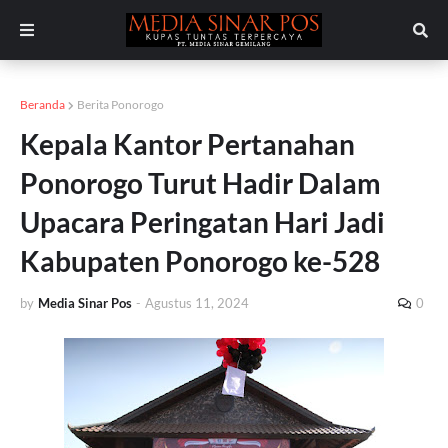
Beranda
Berita Ponorogo
Kepala Kantor Pertanahan
Ponorogo Turut Hadir Dalam
Upacara Peringatan Hari Jadi
Kabupaten Ponorogo ke-528
by
Media Sinar Pos
-
Agustus 11, 2024
0