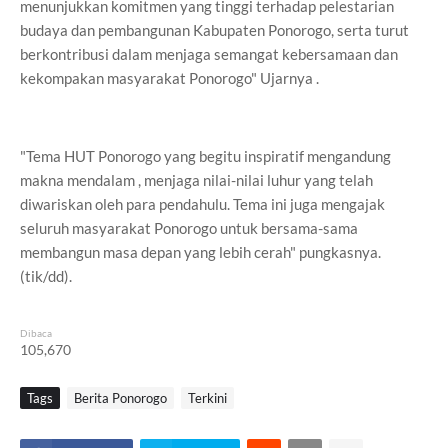
menunjukkan komitmen yang tinggi terhadap pelestarian
budaya dan pembangunan Kabupaten Ponorogo, serta turut
berkontribusi dalam menjaga semangat kebersamaan dan
kekompakan masyarakat Ponorogo" Ujarnya .
"Tema HUT Ponorogo yang begitu inspiratif mengandung
makna mendalam , menjaga nilai-nilai luhur yang telah
diwariskan oleh para pendahulu. Tema ini juga mengajak
seluruh masyarakat Ponorogo untuk bersama-sama
membangun masa depan yang lebih cerah" pungkasnya.
(tik/dd).
Dibaca
105,670
Tags
Berita Ponorogo
Terkini