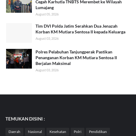
Cegah Karhutla TNBTS Merembet ke Wilayah
Lumajang
August 05, 2026
Tim DVI Polda Jatim Serahkan Dua Jenazah
Korban KM Mutiara Sentosa II kepada Keluarga
August 03, 2026
Polres Pelabuhan Tanjungperak Pastikan
Penanganan Korban KM Mutiara Sentosa II
Berjalan Maksimal
August 03, 2026
TEMUKAN DISINI :
Daerah
Nasional
Kesehatan
Polri
Pendidikan