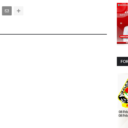
FOR
NA