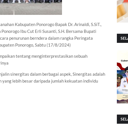
anahan Kabupaten Ponorogo Bapak Dr. Arinaldi, S.SiT.,
 Ponorogo Ibu Cut Erli Susanti, S.H. Bersama Bupati
cara penurunan berndera dalam rangka Peringata
SEL
abupaten Ponorogo, Sabtu (17/8/2024)
yampaikan tentang menginterprestasikan sebuah
rinya
alin sinergitas dalam berbagai aspek, Sinergitas adalah
yang lebih besar daripada jumlah kekuatan individu
SEL