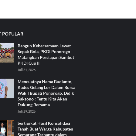
 POPULAR
Bangun Kebersamaan Lewat
Sepak Bola, PKDI Ponorogo
Matangkan Persiapan Sambut
PKDI Cup II
Juli 31, 2026
Mencuatnya Nama Budianto,
Kades Gelang Lor Dalam Bursa
Wakil Bupati Ponorogo, Didik
Saksono : Tentu Kita Akan
Dukung Bersama
Juli 29, 2026
Sertipikat Hasil Konsolidasi
Tanah Buat Warga Kabupaten
Semarang Terbantu dalam