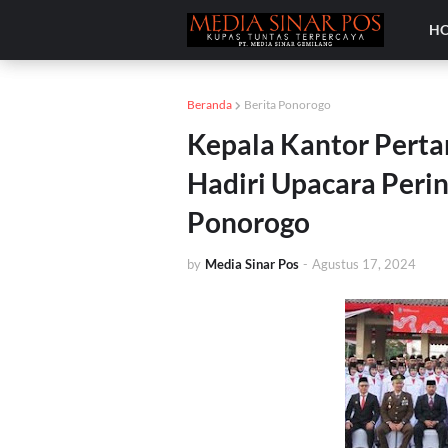
H
Beranda
Berita Ponorogo
Kepala Kantor Pert
Hadiri Upacara Peri
Ponorogo
by
Media Sinar Pos
-
Agustus 17, 2024