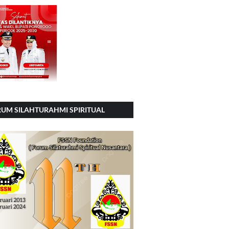
UM SILAHTURAHMI SPIRITUAL
SIONAL