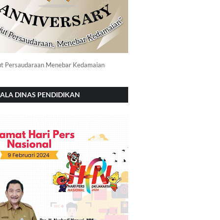
ut Persaudaraan Menebar Kedamaian
ALA DINAS PENDIDIKAN
NOROGO