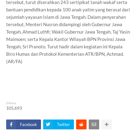
tersebut, turut diserahkan 243 sertipikat tanah wakaf serta
bantuan pendidikan kepada 100 anak yatim yang berasal dari
sejumlah yayasan Islam di Jawa Tengah. Dalam penyerahan
tersebut, Menteri Nusron didampingi oleh Gubernur Jawa
Tengah, Ahmad Luthfi; Wakil Gubernur Jawa Tengah, Taj Yasin
Maimoen; serta Kepala Kantor Wilayah BPN Provinsi Jawa
Tengah, Sri Pranoto. Turut hadir dalam kegiatan ini Kepala
Biro Humas dan Protokol Kementerian ATR/BPN, Achmad.
(AR/FA)
Dibaca
105,693
Facebook
Twitter