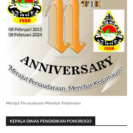
Merajut Persaudaraan Menebar Kedamaian
KEPALA DINAS PENDIDIKAN PONOROGO