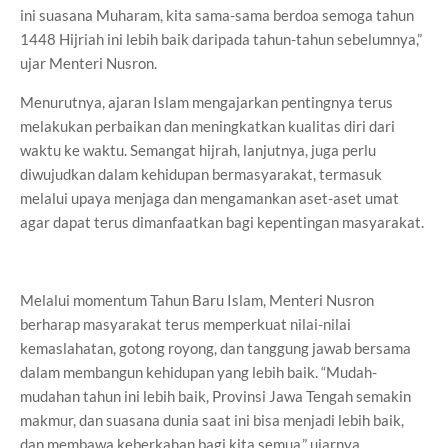
ini suasana Muharam, kita sama-sama berdoa semoga tahun
1448 Hijriah ini lebih baik daripada tahun-tahun sebelumnya,”
ujar Menteri Nusron.
Menurutnya, ajaran Islam mengajarkan pentingnya terus
melakukan perbaikan dan meningkatkan kualitas diri dari
waktu ke waktu. Semangat hijrah, lanjutnya, juga perlu
diwujudkan dalam kehidupan bermasyarakat, termasuk
melalui upaya menjaga dan mengamankan aset-aset umat
agar dapat terus dimanfaatkan bagi kepentingan masyarakat.
Melalui momentum Tahun Baru Islam, Menteri Nusron
berharap masyarakat terus memperkuat nilai-nilai
kemaslahatan, gotong royong, dan tanggung jawab bersama
dalam membangun kehidupan yang lebih baik. “Mudah-
mudahan tahun ini lebih baik, Provinsi Jawa Tengah semakin
makmur, dan suasana dunia saat ini bisa menjadi lebih baik,
dan membawa keberkahan bagi kita semua,” ujarnya.