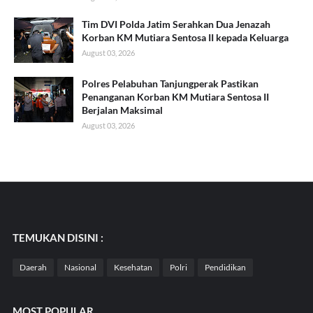
Tim DVI Polda Jatim Serahkan Dua Jenazah
Korban KM Mutiara Sentosa II kepada Keluarga
August 03, 2026
Polres Pelabuhan Tanjungperak Pastikan
Penanganan Korban KM Mutiara Sentosa II
Berjalan Maksimal
August 03, 2026
TEMUKAN DISINI :
Daerah
Nasional
Kesehatan
Polri
Pendidikan
MOST POPULAR