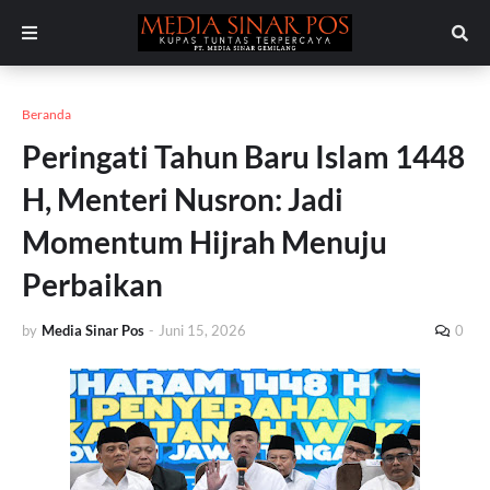
Beranda
Peringati Tahun Baru Islam 1448
H, Menteri Nusron: Jadi
Momentum Hijrah Menuju
Perbaikan
by
Media Sinar Pos
-
Juni 15, 2026
0