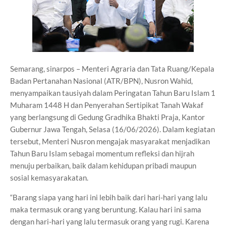
Semarang, sinarpos – Menteri Agraria dan Tata Ruang/Kepala
Badan Pertanahan Nasional (ATR/BPN), Nusron Wahid,
menyampaikan tausiyah dalam Peringatan Tahun Baru Islam 1
Muharam 1448 H dan Penyerahan Sertipikat Tanah Wakaf
yang berlangsung di Gedung Gradhika Bhakti Praja, Kantor
Gubernur Jawa Tengah, Selasa (16/06/2026). Dalam kegiatan
tersebut, Menteri Nusron mengajak masyarakat menjadikan
Tahun Baru Islam sebagai momentum refleksi dan hijrah
menuju perbaikan, baik dalam kehidupan pribadi maupun
sosial kemasyarakatan.
“Barang siapa yang hari ini lebih baik dari hari-hari yang lalu
maka termasuk orang yang beruntung. Kalau hari ini sama
dengan hari-hari yang lalu termasuk orang yang rugi. Karena