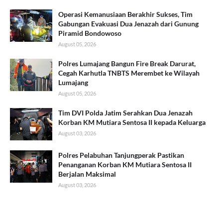
Operasi Kemanusiaan Berakhir Sukses, Tim
Gabungan Evakuasi Dua Jenazah dari Gunung
Piramid Bondowoso
August 05, 2026
Polres Lumajang Bangun Fire Break Darurat,
Cegah Karhutla TNBTS Merembet ke Wilayah
Lumajang
August 05, 2026
Tim DVI Polda Jatim Serahkan Dua Jenazah
Korban KM Mutiara Sentosa II kepada Keluarga
August 03, 2026
Polres Pelabuhan Tanjungperak Pastikan
Penanganan Korban KM Mutiara Sentosa II
Berjalan Maksimal
August 03, 2026