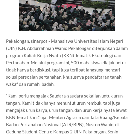
Pekalongan, sinarpos - Mahasiswa Universitas Islam Negeri
(UIN) K.H. Abdurrahman Wahid Pekalongan diterjunkan dalam
program Kuliah Kerja Nyata (KKN) Tematik Ekoteologi dan
Pertanahan. Melalui program ini, 500 mahasiswa diajak untuk
tidak hanya berdiskusi, tapi juga terlibat langsung mencari
solusi persoalan pertanahan, khususnya pendaftaran tanah
wakaf dan rumah ibadah.
“Kami perlu mengajak Saudara-saudara sekalian untuk urun
tangan. Kami tidak hanya menuntut urun rembuk, tapi juga
mengajak urun karya, urun tangan, dan urun kerja nyata lewat
KKN Tematik ini,” ujar Menteri Agraria dan Tata Ruang/Kepala
Badan Pertanahan Nasional (ATR/BPN), Nusron Wahid, di
Gedung Student Centre Kampus 2 UIN Pekalongan, Senin