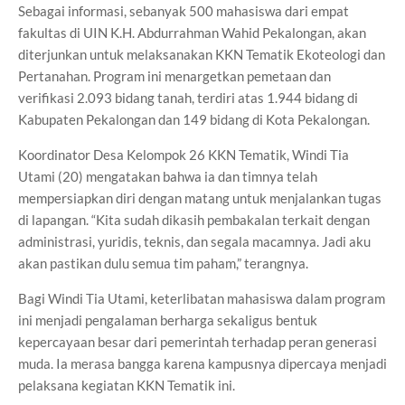
Sebagai informasi, sebanyak 500 mahasiswa dari empat
fakultas di UIN K.H. Abdurrahman Wahid Pekalongan, akan
diterjunkan untuk melaksanakan KKN Tematik Ekoteologi dan
Pertanahan. Program ini menargetkan pemetaan dan
verifikasi 2.093 bidang tanah, terdiri atas 1.944 bidang di
Kabupaten Pekalongan dan 149 bidang di Kota Pekalongan.
Koordinator Desa Kelompok 26 KKN Tematik, Windi Tia
Utami (20) mengatakan bahwa ia dan timnya telah
mempersiapkan diri dengan matang untuk menjalankan tugas
di lapangan. “Kita sudah dikasih pembakalan terkait dengan
administrasi, yuridis, teknis, dan segala macamnya. Jadi aku
akan pastikan dulu semua tim paham,” terangnya.
Bagi Windi Tia Utami, keterlibatan mahasiswa dalam program
ini menjadi pengalaman berharga sekaligus bentuk
kepercayaan besar dari pemerintah terhadap peran generasi
muda. Ia merasa bangga karena kampusnya dipercaya menjadi
pelaksana kegiatan KKN Tematik ini.