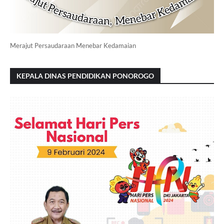
Merajut Persaudaraan Menebar Kedamaian
KEPALA DINAS PENDIDIKAN PONOROGO