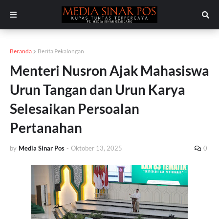
Beranda
Berita Pekalongan
Menteri Nusron Ajak Mahasiswa
Urun Tangan dan Urun Karya
Selesaikan Persoalan
Pertanahan
by
Media Sinar Pos
-
Oktober 13, 2025
0