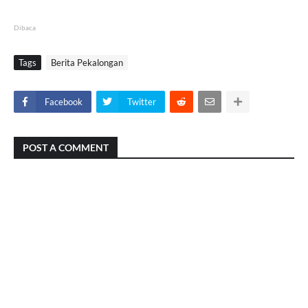
Dibaca
Tags
Berita Pekalongan
Facebook
Twitter
POST A COMMENT