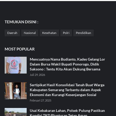
TEMUKAN DISINI :
Daerah
Nasional
Kesehatan
Polri
Pendidikan
MOST POPULAR
Mencuatnya Nama Budianto, Kades Gelang Lor
Dalam Bursa Wakil Bupati Ponorogo, Didik
Saksono : Tentu Kita Akan Dukung Bersama
Juli 29, 2026
Sertipikat Hasil Konsolidasi Tanah Buat Warga
Kabupaten Semarang Terbantu dalam Aspek
Ekonomi dan Kurangi Kesenjangan Sosial
Februari 27, 2025
Usai Kebakaran Lahan, Polsek Pulung Pastikan
Kondisi TKD Plunturan Tetap Aman