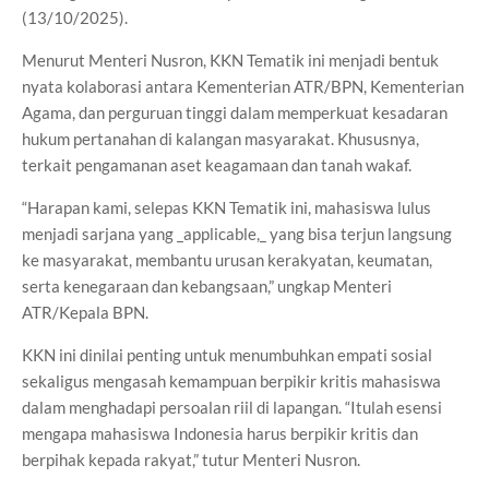
(13/10/2025).
Menurut Menteri Nusron, KKN Tematik ini menjadi bentuk
nyata kolaborasi antara Kementerian ATR/BPN, Kementerian
Agama, dan perguruan tinggi dalam memperkuat kesadaran
hukum pertanahan di kalangan masyarakat. Khususnya,
terkait pengamanan aset keagamaan dan tanah wakaf.
“Harapan kami, selepas KKN Tematik ini, mahasiswa lulus
menjadi sarjana yang _applicable,_ yang bisa terjun langsung
ke masyarakat, membantu urusan kerakyatan, keumatan,
serta kenegaraan dan kebangsaan,” ungkap Menteri
ATR/Kepala BPN.
KKN ini dinilai penting untuk menumbuhkan empati sosial
sekaligus mengasah kemampuan berpikir kritis mahasiswa
dalam menghadapi persoalan riil di lapangan. “Itulah esensi
mengapa mahasiswa Indonesia harus berpikir kritis dan
berpihak kepada rakyat,” tutur Menteri Nusron.