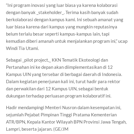
“Ini program inovasi yang luar biasa ya karena kolaborasi
dengan banyak _stakeholder_. Terima kasih banyak sudah
berkolaborasi dengan kampus kami. Ini sebuah amanat yang
luar biasa karena dari kampus yang mungkin reputasinya
belum terlalu besar seperti kampus-kampus lain, tapi
kemudian diberi amanah untuk menjalankan program ini,” ucap
Windi Tia Utami.
Sebagai _pilot project,_ KKN Tematik Ekoteologi dan
Pertanahan ini ke depan akan diimplementasikan di 12
Kampus UIN yang tersebar di berbagai daerah di Indonesia.
Dalam kegiatan penerjunan kali ini, turut hadir para rektor
dan perwakilan dari 12 Kampus UIN, sebagai bentuk
dukungan terhadap perluasan program kolaboratif ini.
Hadir mendampingi Menteri Nusron dalam kesempatan ini,
sejumlah Pejabat Pimpinan Tinggi Pratama Kementerian
ATR/BPN, Kepala Kantor Wilayah BPN Provinsi Jawa Tengah,
Lampri, beserta jajaran. (GE/JM