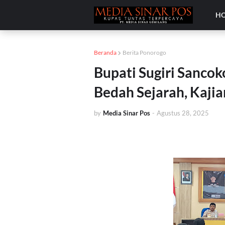
H
Beranda
Berita Ponorogo
Bupati Sugiri Sancok
Bedah Sejarah, Kajia
by
Media Sinar Pos
-
Agustus 28, 2025