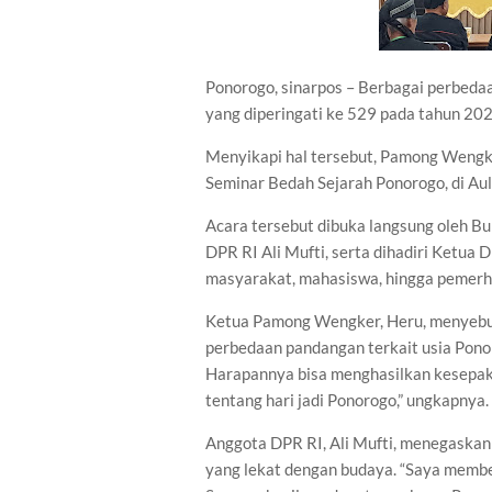
Ponorogo, sinarpos – Berbagai perbeda
yang diperingati ke 529 pada tahun 202
Menyikapi hal tersebut, Pamong Wengk
Seminar Bedah Sejarah Ponorogo, di Au
Acara tersebut dibuka langsung oleh B
DPR RI Ali Mufti, serta dihadiri Ketua
masyarakat, mahasiswa, hingga pemerha
Ketua Pamong Wengker, Heru, menyebut
perbedaan pandangan terkait usia Ponor
Harapannya bisa menghasilkan kesepak
tentang hari jadi Ponorogo,” ungkapnya.
Anggota DPR RI, Ali Mufti, menegaskan
yang lekat dengan budaya. “Saya memberi