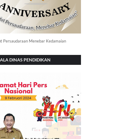
ut Persaudaraan Menebar Kedamaian
ALA DINAS PENDIDIKAN
NOROGO