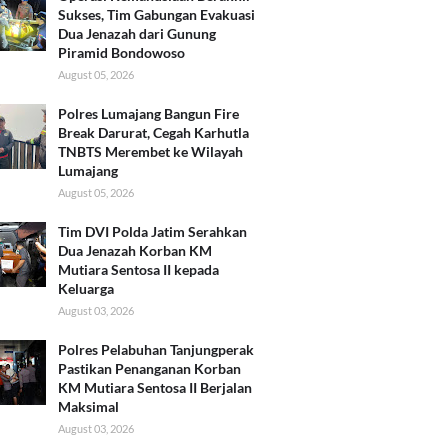
Sukses, Tim Gabungan Evakuasi
Dua Jenazah dari Gunung
Piramid Bondowoso
August 05, 2026
Polres Lumajang Bangun Fire
Break Darurat, Cegah Karhutla
TNBTS Merembet ke Wilayah
Lumajang
August 05, 2026
Tim DVI Polda Jatim Serahkan
Dua Jenazah Korban KM
Mutiara Sentosa II kepada
Keluarga
August 03, 2026
Polres Pelabuhan Tanjungperak
Pastikan Penanganan Korban
KM Mutiara Sentosa II Berjalan
Maksimal
August 03, 2026