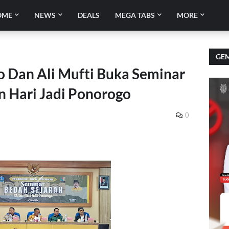
OME
NEWS
DEALS
MEGA TABS
MORE
GEM
o Dan Ali Mufti Buka Seminar
n Hari Jadi Ponorogo
0