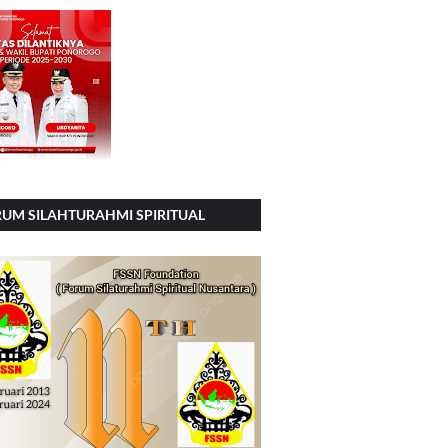
UM SILAHTURAHMI SPIRITUAL
SIONAL