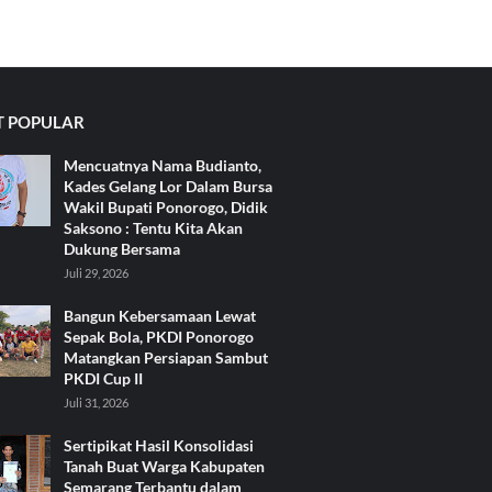
 POPULAR
Mencuatnya Nama Budianto,
Kades Gelang Lor Dalam Bursa
Wakil Bupati Ponorogo, Didik
Saksono : Tentu Kita Akan
Dukung Bersama
Juli 29, 2026
Bangun Kebersamaan Lewat
Sepak Bola, PKDI Ponorogo
Matangkan Persiapan Sambut
PKDI Cup II
Juli 31, 2026
Sertipikat Hasil Konsolidasi
Tanah Buat Warga Kabupaten
Semarang Terbantu dalam