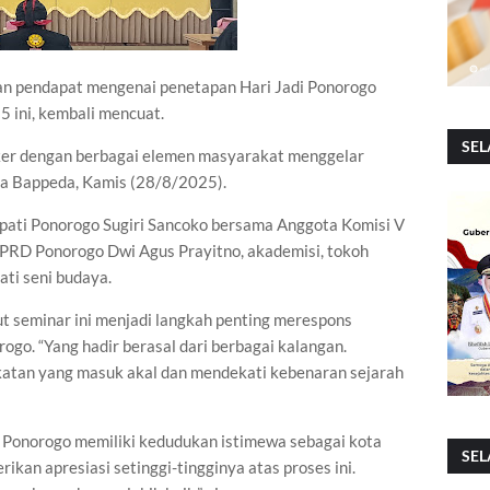
an pendapat mengenai penetapan Hari Jadi Ponorogo
5 ini, kembali mencuat.
SEL
er dengan berbagai elemen masyarakat menggelar
la Bappeda, Kamis (28/8/2025).
upati Ponorogo Sugiri Sancoko bersama Anggota Komisi V
 DPRD Ponorogo Dwi Agus Prayitno, akademisi, tokoh
ti seni budaya.
 seminar ini menjadi langkah penting merespons
ogo. “Yang hadir berasal dari berbagai kalangan.
atan yang masuk akal dan mendekati kebenaran sejarah
 Ponorogo memiliki kedudukan istimewa sebagai kota
SEL
kan apresiasi setinggi-tingginya atas proses ini.