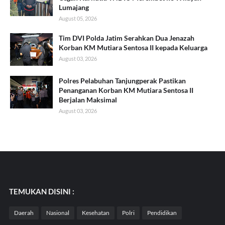
Lumajang
August 05, 2026
Tim DVI Polda Jatim Serahkan Dua Jenazah
Korban KM Mutiara Sentosa II kepada Keluarga
August 03, 2026
Polres Pelabuhan Tanjungperak Pastikan
Penanganan Korban KM Mutiara Sentosa II
Berjalan Maksimal
August 03, 2026
TEMUKAN DISINI :
Daerah
Nasional
Kesehatan
Polri
Pendidikan