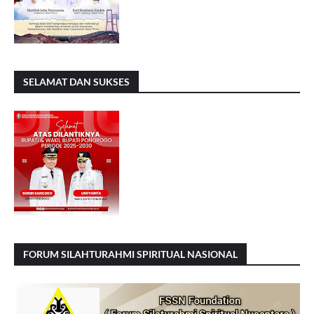
SELAMAT DAN SUKSES
FORUM SILAHTURAHMI SPIRITUAL NASIONAL