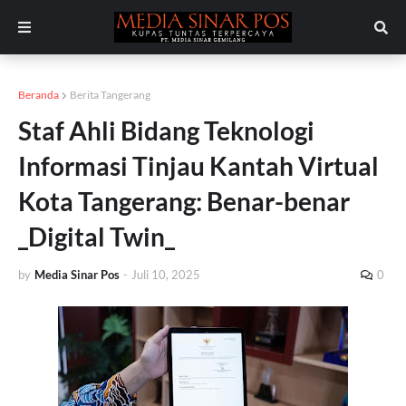
Beranda
Berita Tangerang
Staf Ahli Bidang Teknologi
Informasi Tinjau Kantah Virtual
Kota Tangerang: Benar-benar
_Digital Twin_
by
Media Sinar Pos
-
Juli 10, 2025
0