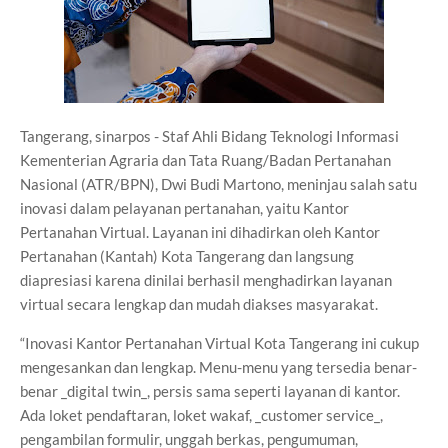
Tangerang, sinarpos - Staf Ahli Bidang Teknologi Informasi
Kementerian Agraria dan Tata Ruang/Badan Pertanahan
Nasional (ATR/BPN), Dwi Budi Martono, meninjau salah satu
inovasi dalam pelayanan pertanahan, yaitu Kantor
Pertanahan Virtual. Layanan ini dihadirkan oleh Kantor
Pertanahan (Kantah) Kota Tangerang dan langsung
diapresiasi karena dinilai berhasil menghadirkan layanan
virtual secara lengkap dan mudah diakses masyarakat.
“Inovasi Kantor Pertanahan Virtual Kota Tangerang ini cukup
mengesankan dan lengkap. Menu-menu yang tersedia benar-
benar _digital twin_, persis sama seperti layanan di kantor.
Ada loket pendaftaran, loket wakaf, _customer service_,
pengambilan formulir, unggah berkas, pengumuman,