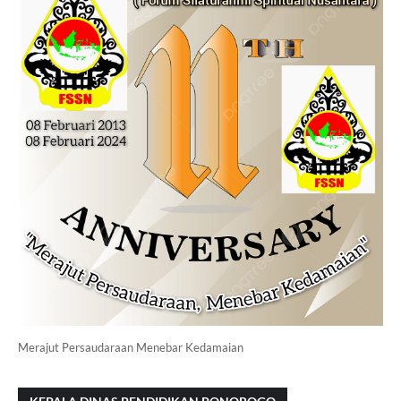
Merajut Persaudaraan Menebar Kedamaian