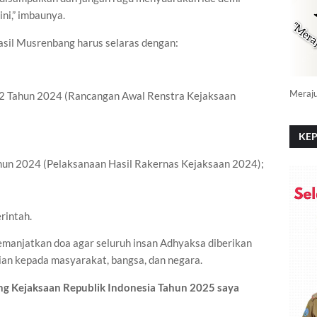
ni,” imbaunya.
sil Musrenbang harus selaras dengan:
Meraj
2 Tahun 2024 (Rancangan Awal Renstra Kejaksaan
KEP
PO
ahun 2024 (Pelaksanaan Hasil Rakernas Kejaksaan 2024);
rintah.
anjatkan doa agar seluruh insan Adhyaksa diberikan
an kepada masyarakat, bangsa, dan negara.
ng Kejaksaan Republik Indonesia Tahun 2025 saya