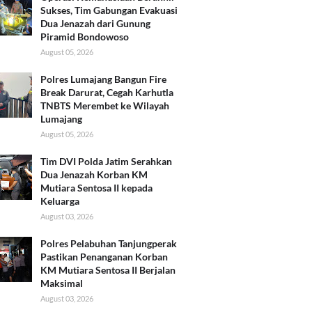
Sukses, Tim Gabungan Evakuasi
Dua Jenazah dari Gunung
Piramid Bondowoso
August 05, 2026
Polres Lumajang Bangun Fire
Break Darurat, Cegah Karhutla
TNBTS Merembet ke Wilayah
Lumajang
August 05, 2026
Tim DVI Polda Jatim Serahkan
Dua Jenazah Korban KM
Mutiara Sentosa II kepada
Keluarga
August 03, 2026
Polres Pelabuhan Tanjungperak
Pastikan Penanganan Korban
KM Mutiara Sentosa II Berjalan
Maksimal
August 03, 2026