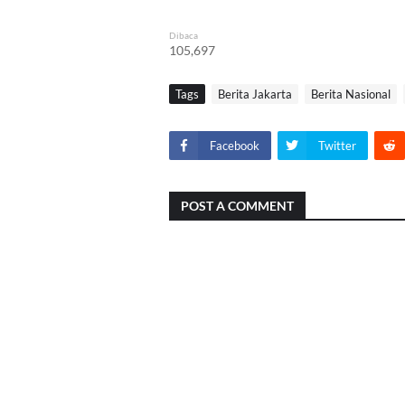
Dibaca
105,697
Tags
Berita Jakarta
Berita Nasional
Facebook
Twitter
POST A COMMENT