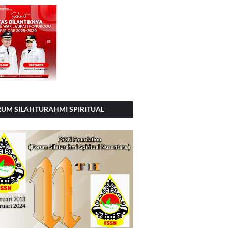
UM SILAHTURAHMI SPIRITUAL
SIONAL