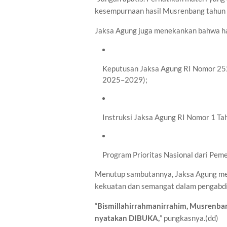
kesempurnaan hasil Musrenbang tahun i
Jaksa Agung juga menekankan bahwa ha
Keputusan Jaksa Agung RI Nomor 25
2025–2029);
Instruksi Jaksa Agung RI Nomor 1 T
Program Prioritas Nasional dari Peme
Menutup sambutannya, Jaksa Agung mem
kekuatan dan semangat dalam pengabdi
“
Bismillahirrahmanirrahim, Musrenba
nyatakan DIBUKA,
” pungkasnya.(dd)