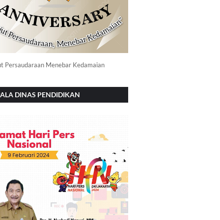
ut Persaudaraan Menebar Kedamaian
ALA DINAS PENDIDIKAN
NOROGO