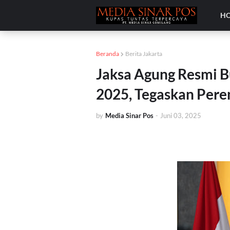
H
Beranda
Berita Jakarta
Jaksa Agung Resmi 
2025, Tegaskan Pere
by
Media Sinar Pos
-
Juni 03, 2025