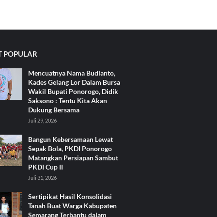
 POPULAR
Mencuatnya Nama Budianto,
Kades Gelang Lor Dalam Bursa
Wakil Bupati Ponorogo, Didik
Saksono : Tentu Kita Akan
Dukung Bersama
Juli 29, 2026
Bangun Kebersamaan Lewat
Sepak Bola, PKDI Ponorogo
Matangkan Persiapan Sambut
PKDI Cup II
Juli 31, 2026
Sertipikat Hasil Konsolidasi
Tanah Buat Warga Kabupaten
Semarang Terbantu dalam