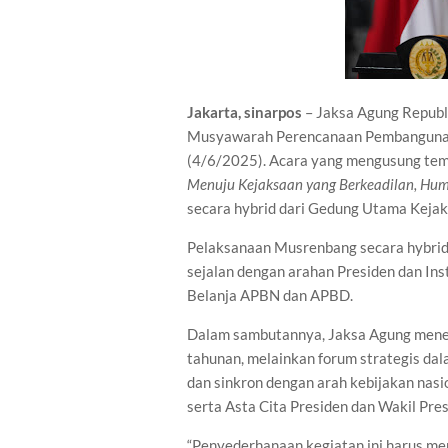
Jakarta, sinarpos
– Jaksa Agung Republ
Musyawarah Perencanaan Pembangunan
(4/6/2025). Acara yang mengusung te
Menuju Kejaksaan yang Berkeadilan, Hum
secara hybrid dari Gedung Utama Kejak
Pelaksanaan Musrenbang secara hybrid 
sejalan dengan arahan Presiden dan Ins
Belanja APBN dan APBD.
Dalam sambutannya, Jaksa Agung mene
tahunan, melainkan forum strategis d
dan sinkron dengan arah kebijakan n
serta Asta Cita Presiden dan Wakil Pres
“Penyederhanaan kegiatan ini harus men