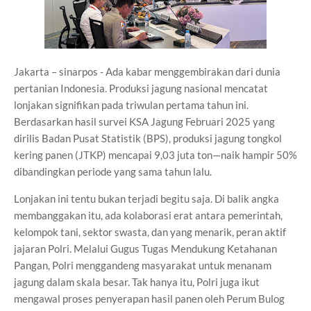
Jakarta – sinarpos - Ada kabar menggembirakan dari dunia
pertanian Indonesia. Produksi jagung nasional mencatat
lonjakan signifikan pada triwulan pertama tahun ini.
Berdasarkan hasil survei KSA Jagung Februari 2025 yang
dirilis Badan Pusat Statistik (BPS), produksi jagung tongkol
kering panen (JTKP) mencapai 9,03 juta ton—naik hampir 50%
dibandingkan periode yang sama tahun lalu.
Lonjakan ini tentu bukan terjadi begitu saja. Di balik angka
membanggakan itu, ada kolaborasi erat antara pemerintah,
kelompok tani, sektor swasta, dan yang menarik, peran aktif
jajaran Polri. Melalui Gugus Tugas Mendukung Ketahanan
Pangan, Polri menggandeng masyarakat untuk menanam
jagung dalam skala besar. Tak hanya itu, Polri juga ikut
mengawal proses penyerapan hasil panen oleh Perum Bulog