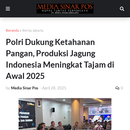
Beranda
Berita Jakarta
Polri Dukung Ketahanan
Pangan, Produksi Jagung
Indonesia Meningkat Tajam di
Awal 2025
by
Media Sinar Pos
-
April 28, 2025
0