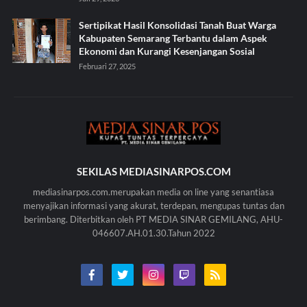
Sertipikat Hasil Konsolidasi Tanah Buat Warga
Kabupaten Semarang Terbantu dalam Aspek
Ekonomi dan Kurangi Kesenjangan Sosial
Februari 27, 2025
SEKILAS MEDIASINARPOS.COM
mediasinarpos.com.merupakan media on line yang senantiasa
menyajikan informasi yang akurat, terdepan, mengupas tuntas dan
berimbang. Diterbitkan oleh PT MEDIA SINAR GEMILANG, AHU-
046607.AH.01.30.Tahun 2022