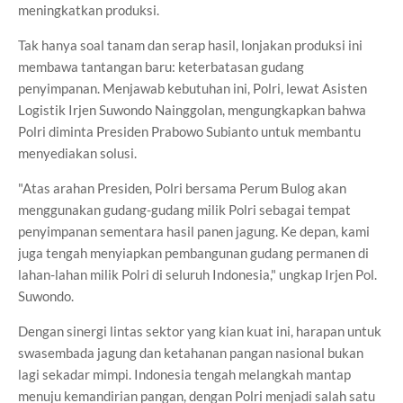
meningkatkan produksi.
Tak hanya soal tanam dan serap hasil, lonjakan produksi ini
membawa tantangan baru: keterbatasan gudang
penyimpanan. Menjawab kebutuhan ini, Polri, lewat Asisten
Logistik Irjen Suwondo Nainggolan, mengungkapkan bahwa
Polri diminta Presiden Prabowo Subianto untuk membantu
menyediakan solusi.
"Atas arahan Presiden, Polri bersama Perum Bulog akan
menggunakan gudang-gudang milik Polri sebagai tempat
penyimpanan sementara hasil panen jagung. Ke depan, kami
juga tengah menyiapkan pembangunan gudang permanen di
lahan-lahan milik Polri di seluruh Indonesia," ungkap Irjen Pol.
Suwondo.
Dengan sinergi lintas sektor yang kian kuat ini, harapan untuk
swasembada jagung dan ketahanan pangan nasional bukan
lagi sekadar mimpi. Indonesia tengah melangkah mantap
menuju kemandirian pangan, dengan Polri menjadi salah satu