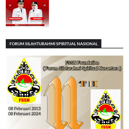
FORUM SILAHTURAHMI SPIRITUAL NASIONAL