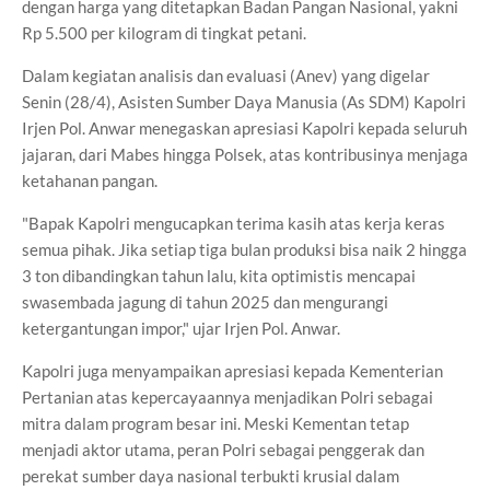
dengan harga yang ditetapkan Badan Pangan Nasional, yakni
Rp 5.500 per kilogram di tingkat petani.
Dalam kegiatan analisis dan evaluasi (Anev) yang digelar
Senin (28/4), Asisten Sumber Daya Manusia (As SDM) Kapolri
Irjen Pol. Anwar menegaskan apresiasi Kapolri kepada seluruh
jajaran, dari Mabes hingga Polsek, atas kontribusinya menjaga
ketahanan pangan.
"Bapak Kapolri mengucapkan terima kasih atas kerja keras
semua pihak. Jika setiap tiga bulan produksi bisa naik 2 hingga
3 ton dibandingkan tahun lalu, kita optimistis mencapai
swasembada jagung di tahun 2025 dan mengurangi
ketergantungan impor," ujar Irjen Pol. Anwar.
Kapolri juga menyampaikan apresiasi kepada Kementerian
Pertanian atas kepercayaannya menjadikan Polri sebagai
mitra dalam program besar ini. Meski Kementan tetap
menjadi aktor utama, peran Polri sebagai penggerak dan
perekat sumber daya nasional terbukti krusial dalam