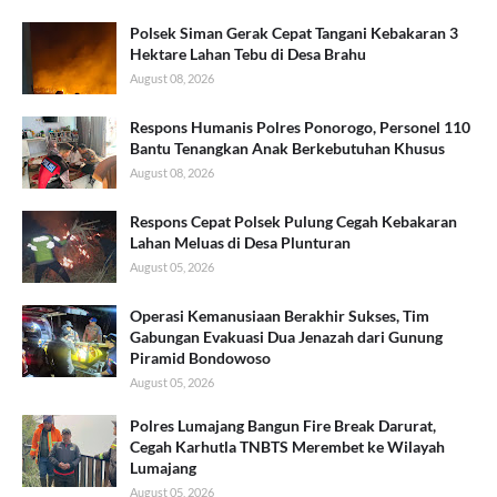
Polsek Siman Gerak Cepat Tangani Kebakaran 3
Hektare Lahan Tebu di Desa Brahu
August 08, 2026
Respons Humanis Polres Ponorogo, Personel 110
Bantu Tenangkan Anak Berkebutuhan Khusus
August 08, 2026
Respons Cepat Polsek Pulung Cegah Kebakaran
Lahan Meluas di Desa Plunturan
August 05, 2026
Operasi Kemanusiaan Berakhir Sukses, Tim
Gabungan Evakuasi Dua Jenazah dari Gunung
Piramid Bondowoso
August 05, 2026
Polres Lumajang Bangun Fire Break Darurat,
Cegah Karhutla TNBTS Merembet ke Wilayah
Lumajang
August 05, 2026