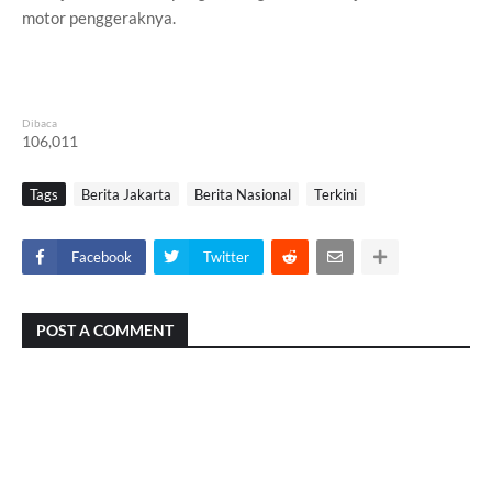
motor penggeraknya.
Dibaca
106,011
Tags
Berita Jakarta
Berita Nasional
Terkini
Facebook
Twitter
POST A COMMENT