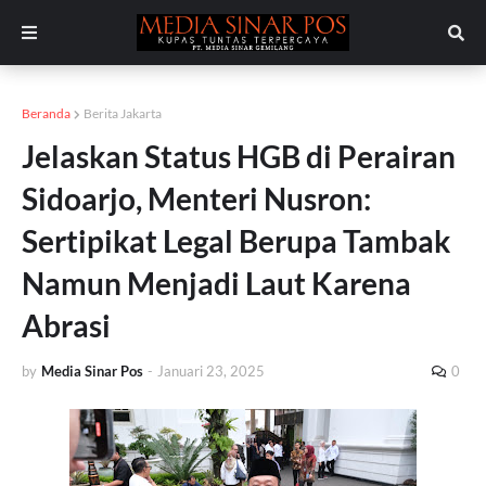
Beranda
Berita Jakarta
Jelaskan Status HGB di Perairan
Sidoarjo, Menteri Nusron:
Sertipikat Legal Berupa Tambak
Namun Menjadi Laut Karena
Abrasi
by
Media Sinar Pos
-
Januari 23, 2025
0