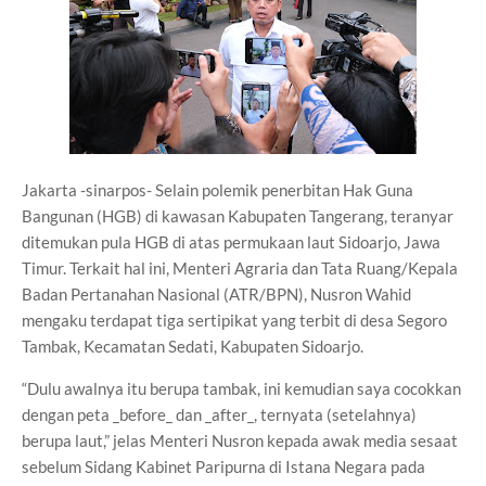
Jakarta -sinarpos- Selain polemik penerbitan Hak Guna
Bangunan (HGB) di kawasan Kabupaten Tangerang, teranyar
ditemukan pula HGB di atas permukaan laut Sidoarjo, Jawa
Timur. Terkait hal ini, Menteri Agraria dan Tata Ruang/Kepala
Badan Pertanahan Nasional (ATR/BPN), Nusron Wahid
mengaku terdapat tiga sertipikat yang terbit di desa Segoro
Tambak, Kecamatan Sedati, Kabupaten Sidoarjo.
“Dulu awalnya itu berupa tambak, ini kemudian saya cocokkan
dengan peta _before_ dan _after_, ternyata (setelahnya)
berupa laut,” jelas Menteri Nusron kepada awak media sesaat
sebelum Sidang Kabinet Paripurna di Istana Negara pada