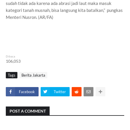
sudah tidak ada karena ada abrasi jadi laut maka masuk
kategori tanah musnah, bisa langsung kita batalkan,” pungkas
Menteri Nusron. (AR/FA)
Dibaca
106,053
Tags
Berita Jakarta
Facebook
Twitter
POST A COMMENT