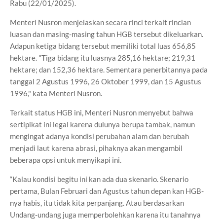
Rabu (22/01/2025).
Menteri Nusron menjelaskan secara rinci terkait rincian
luasan dan masing-masing tahun HGB tersebut dikeluarkan.
Adapun ketiga bidang tersebut memiliki total luas 656,85
hektare. "Tiga bidang itu luasnya 285,16 hektare; 219,31
hektare; dan 152,36 hektare. Sementara penerbitannya pada
tanggal 2 Agustus 1996, 26 Oktober 1999, dan 15 Agustus
1996," kata Menteri Nusron.
Terkait status HGB ini, Menteri Nusron menyebut bahwa
sertipikat ini legal karena dulunya berupa tambak, namun
mengingat adanya kondisi perubahan alam dan berubah
menjadi laut karena abrasi, pihaknya akan mengambil
beberapa opsi untuk menyikapi ini.
“Kalau kondisi begitu ini kan ada dua skenario. Skenario
pertama, Bulan Februari dan Agustus tahun depan kan HGB-
nya habis, itu tidak kita perpanjang. Atau berdasarkan
Undang-undang juga memperbolehkan karena itu tanahnya