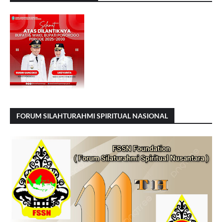
FORUM SILAHTURAHMI SPIRITUAL NASIONAL