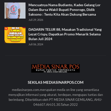
Mencuatnya Nama Budianto, Kades Gelang Lor
Dalam Bursa Wakil Bupati Ponorogo, Didik
Saksono : Tentu Kita Akan Dukung Bersama
Juli 29, 2026
DADARIN TELUR 88, Masakan Tradisional Yang
Lezat Crispy, Dapatkan Promo Menarik Selama
Bulan Juli 2024
Juli 06, 2024
SEKILAS MEDIASINARPOS.COM
mediasinarpos.com.merupakan media on line yang senantiasa
menyajikan informasi yang akurat, terdepan, mengupas tuntas dan
berimbang. Diterbitkan oleh PT MEDIA SINAR GEMILANG, AHU-
046607.AH.01.30.Tahun 2022