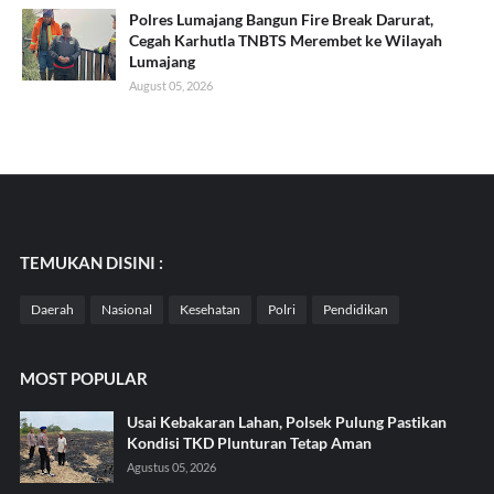
Polres Lumajang Bangun Fire Break Darurat,
Cegah Karhutla TNBTS Merembet ke Wilayah
Lumajang
August 05, 2026
TEMUKAN DISINI :
Daerah
Nasional
Kesehatan
Polri
Pendidikan
MOST POPULAR
Usai Kebakaran Lahan, Polsek Pulung Pastikan
Kondisi TKD Plunturan Tetap Aman
Agustus 05, 2026