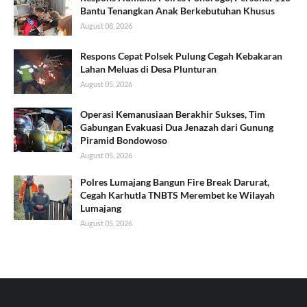
Bantu Tenangkan Anak Berkebutuhan Khusus
August 08, 2026
Respons Cepat Polsek Pulung Cegah Kebakaran
Lahan Meluas di Desa Plunturan
August 05, 2026
Operasi Kemanusiaan Berakhir Sukses, Tim
Gabungan Evakuasi Dua Jenazah dari Gunung
Piramid Bondowoso
August 05, 2026
Polres Lumajang Bangun Fire Break Darurat,
Cegah Karhutla TNBTS Merembet ke Wilayah
Lumajang
August 05, 2026