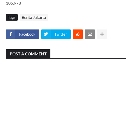
105,978
Tags
Berita Jakarta
Facebook
Twitter
POST A COMMENT