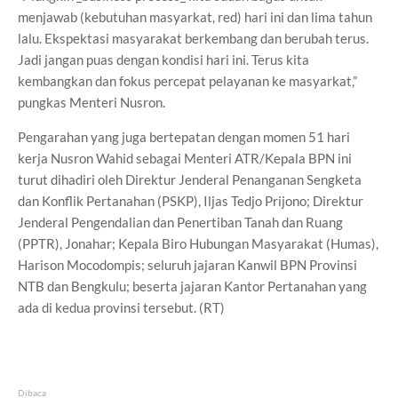
menjawab (kebutuhan masyarkat, red) hari ini dan lima tahun
lalu. Ekspektasi masyarakat berkembang dan berubah terus.
Jadi jangan puas dengan kondisi hari ini. Terus kita
kembangkan dan fokus percepat pelayanan ke masyarkat,”
pungkas Menteri Nusron.
Pengarahan yang juga bertepatan dengan momen 51 hari
kerja Nusron Wahid sebagai Menteri ATR/Kepala BPN ini
turut dihadiri oleh Direktur Jenderal Penanganan Sengketa
dan Konflik Pertanahan (PSKP), Iljas Tedjo Prijono; Direktur
Jenderal Pengendalian dan Penertiban Tanah dan Ruang
(PPTR), Jonahar; Kepala Biro Hubungan Masyarakat (Humas),
Harison Mocodompis; seluruh jajaran Kanwil BPN Provinsi
NTB dan Bengkulu; beserta jajaran Kantor Pertanahan yang
ada di kedua provinsi tersebut. (RT)
Dibaca