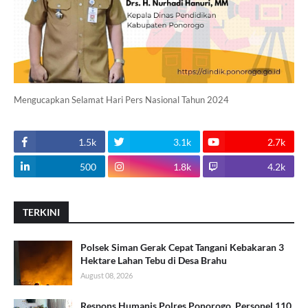
Mengucapkan Selamat Hari Pers Nasional Tahun 2024
1.5k
3.1k
2.7k
500
1.8k
4.2k
TERKINI
Polsek Siman Gerak Cepat Tangani Kebakaran 3
Hektare Lahan Tebu di Desa Brahu
August 08, 2026
Respons Humanis Polres Ponorogo, Personel 110