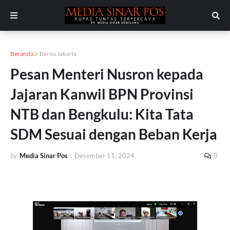
Beranda
Berita Jakarta
Pesan Menteri Nusron kepada
Jajaran Kanwil BPN Provinsi
NTB dan Bengkulu: Kita Tata
SDM Sesuai dengan Beban Kerja
by
Media Sinar Pos
-
Desember 11, 2024
0