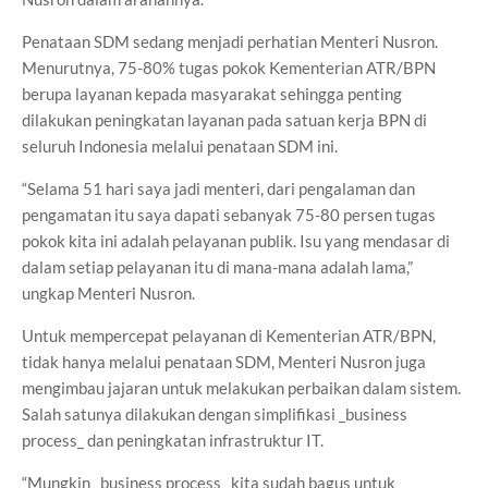
Penataan SDM sedang menjadi perhatian Menteri Nusron.
Menurutnya, 75-80% tugas pokok Kementerian ATR/BPN
berupa layanan kepada masyarakat sehingga penting
dilakukan peningkatan layanan pada satuan kerja BPN di
seluruh Indonesia melalui penataan SDM ini.
“Selama 51 hari saya jadi menteri, dari pengalaman dan
pengamatan itu saya dapati sebanyak 75-80 persen tugas
pokok kita ini adalah pelayanan publik. Isu yang mendasar di
dalam setiap pelayanan itu di mana-mana adalah lama,”
ungkap Menteri Nusron.
Untuk mempercepat pelayanan di Kementerian ATR/BPN,
tidak hanya melalui penataan SDM, Menteri Nusron juga
mengimbau jajaran untuk melakukan perbaikan dalam sistem.
Salah satunya dilakukan dengan simplifikasi _business
process_ dan peningkatan infrastruktur IT.
“Mungkin _business process_ kita sudah bagus untuk