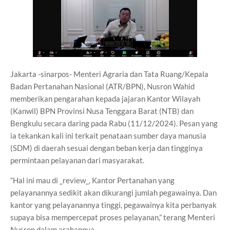
Jakarta -sinarpos- Menteri Agraria dan Tata Ruang/Kepala
Badan Pertanahan Nasional (ATR/BPN), Nusron Wahid
memberikan pengarahan kepada jajaran Kantor Wilayah
(Kanwil) BPN Provinsi Nusa Tenggara Barat (NTB) dan
Bengkulu secara daring pada Rabu (11/12/2024). Pesan yang
ia tekankan kali ini terkait penataan sumber daya manusia
(SDM) di daerah sesuai dengan beban kerja dan tingginya
permintaan pelayanan dari masyarakat.
“Hal ini mau di _review_, Kantor Pertanahan yang
pelayanannya sedikit akan dikurangi jumlah pegawainya. Dan
kantor yang pelayanannya tinggi, pegawainya kita perbanyak
supaya bisa mempercepat proses pelayanan,” terang Menteri
Nusron dalam arahannya.