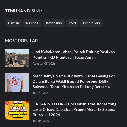
TEMUKAN DISINI :
Daerah
Nasional
Kesehatan
Polri
Pendidikan
MOST POPULAR
Usai Kebakaran Lahan, Polsek Pulung Pastikan
Kondisi TKD Plunturan Tetap Aman
Agustus 05, 2026
Mencuatnya Nama Budianto, Kades Gelang Lor
Dalam Bursa Wakil Bupati Ponorogo, Didik
Saksono : Tentu Kita Akan Dukung Bersama
Juli 29, 2026
DADARIN TELUR 88, Masakan Tradisional Yang
Lezat Crispy, Dapatkan Promo Menarik Selama
Bulan Juli 2024
Juli 06, 2024