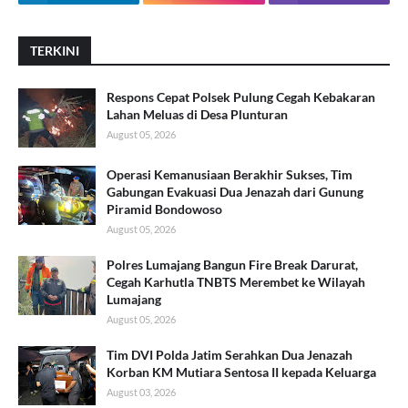
TERKINI
Respons Cepat Polsek Pulung Cegah Kebakaran
Lahan Meluas di Desa Plunturan
August 05, 2026
Operasi Kemanusiaan Berakhir Sukses, Tim
Gabungan Evakuasi Dua Jenazah dari Gunung
Piramid Bondowoso
August 05, 2026
Polres Lumajang Bangun Fire Break Darurat,
Cegah Karhutla TNBTS Merembet ke Wilayah
Lumajang
August 05, 2026
Tim DVI Polda Jatim Serahkan Dua Jenazah
Korban KM Mutiara Sentosa II kepada Keluarga
August 03, 2026