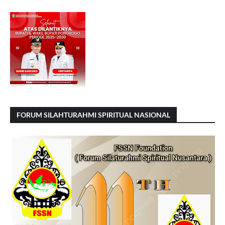
FORUM SILAHTURAHMI SPIRITUAL NASIONAL