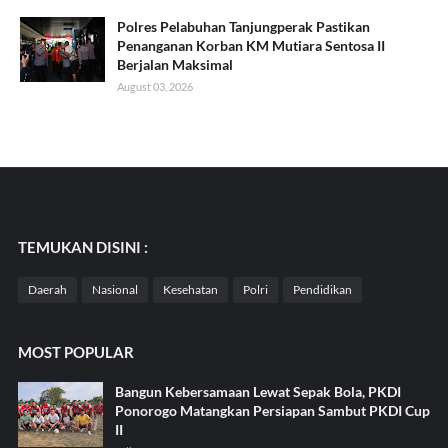
Polres Pelabuhan Tanjungperak Pastikan
Penanganan Korban KM Mutiara Sentosa II
Berjalan Maksimal
August 03, 2026
TEMUKAN DISINI :
Daerah
Nasional
Kesehatan
Polri
Pendidikan
MOST POPULAR
Bangun Kebersamaan Lewat Sepak Bola, PKDI
Ponorogo Matangkan Persiapan Sambut PKDI Cup
II