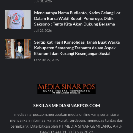
Juli 31, 2026
Mencuatnya Nama Budianto, Kades Gelang Lor
Dalam Bursa Wakil Bupati Ponorogo, Didik
Saksono : Tentu Kita Akan Dukung Bersama
Juli 29, 2026
Sertipikat Hasil Konsolidasi Tanah Buat Warga
Kabupaten Semarang Terbantu dalam Aspek
Ekonomi dan Kurangi Kesenjangan Sosial
Februari 27, 2025
SEKILAS MEDIASINARPOS.COM
mediasinarpos.com.merupakan media on line yang senantiasa
menyajikan informasi yang akurat, terdepan, mengupas tuntas dan
berimbang. Diterbitkan oleh PT MEDIA SINAR GEMILANG, AHU-
046607.AH.01.30.Tahun 2022