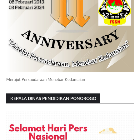
Merajut Persaudaraan Menebar Kedamaian
KEPALA DINAS PENDIDIKAN PONOROGO