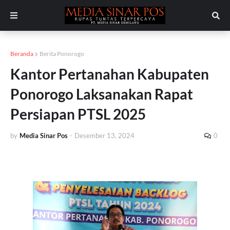
Beranda
Berita Ponorogo
Kantor Pertanahan Kabupaten
Ponorogo Laksanakan Rapat
Persiapan PTSL 2025
by
Media Sinar Pos
-
Desember 13, 2024
0