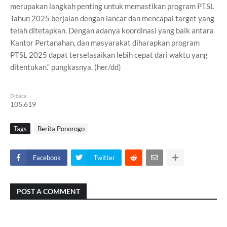
merupakan langkah penting untuk memastikan program PTSL
Tahun 2025 berjalan dengan lancar dan mencapai target yang
telah ditetapkan. Dengan adanya koordinasi yang baik antara
Kantor Pertanahan, dan masyarakat diharapkan program
PTSL 2025 dapat terselasaikan lebih cepat dari waktu yang
ditentukan.“ pungkasnya. (her/dd)
Dibaca
105,619
Tags
Berita Ponorogo
Facebook
Twitter
POST A COMMENT