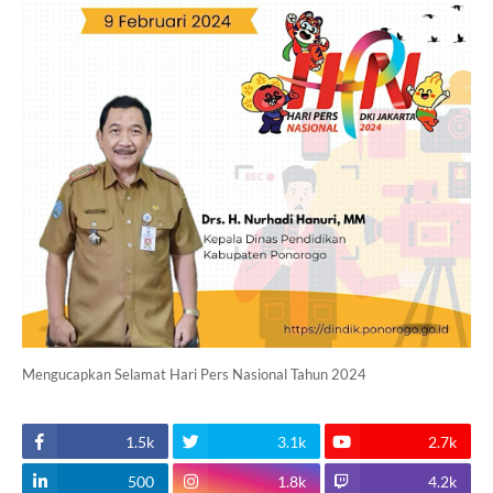
Mengucapkan Selamat Hari Pers Nasional Tahun 2024
1.5k
3.1k
2.7k
500
1.8k
4.2k