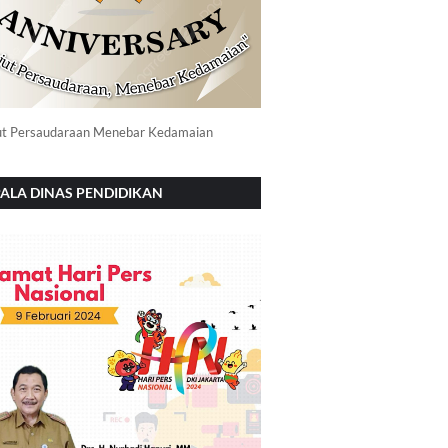
ut Persaudaraan Menebar Kedamaian
ALA DINAS PENDIDIKAN
NOROGO