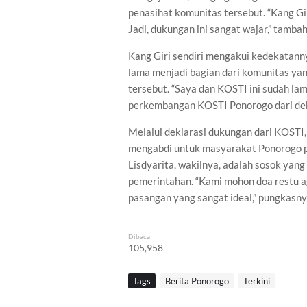
penasihat komunitas tersebut. “Kang Gir
Jadi, dukungan ini sangat wajar,” tamba
Kang Giri sendiri mengakui kedekatan
lama menjadi bagian dari komunitas yan
tersebut. “Saya dan KOSTI ini sudah la
perkembangan KOSTI Ponorogo dari deka
Melalui deklarasi dukungan dari KOSTI,
mengabdi untuk masyarakat Ponorogo p
Lisdyarita, wakilnya, adalah sosok yan
pemerintahan. “Kami mohon doa restu a
pasangan yang sangat ideal,” pungkasny
Dibaca
105,958
Tags
Berita Ponorogo
Terkini