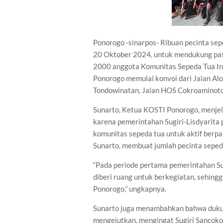
Ponorogo -sinarpos- Ribuan pecinta sep
20 Oktober 2024, untuk mendukung pasan
2000 anggota Komunitas Sepeda Tua Ind
Ponorogo memulai konvoi dari Jalan Alo
Tondowinatan, Jalan HOS Cokroaminoto
Sunarto, Ketua KOSTI Ponorogo, menje
karena pemerintahan Sugiri-Lisdyarita
komunitas sepeda tua untuk aktif berpar
Sunarto, membuat jumlah pecinta seped
“Pada periode pertama pemerintahan Su
diberi ruang untuk berkegiatan, sehin
Ponorogo,” ungkapnya.
Sunarto juga menambahkan bahwa dukun
mengejutkan, mengingat Sugiri Sancoko,