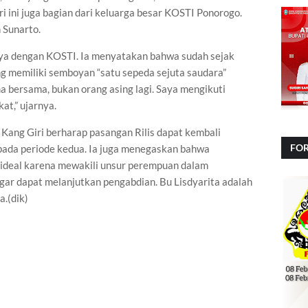
i ini juga bagian dari keluarga besar KOSTI Ponorogo.
h Sunarto.
nya dengan KOSTI. Ia menyatakan bahwa sudah sejak
g memiliki semboyan “satu sepeda sejuta saudara”
ma bersama, bukan orang asing lagi. Saya mengikuti
t,” ujarnya.
 Kang Giri berharap pasangan Rilis dapat kembali
FOR
ada periode kedua. Ia juga menegaskan bahwa
g ideal karena mewakili unsur perempuan dalam
NA
gar dapat melanjutkan pengabdian. Bu Lisdyarita adalah
a.(dik)