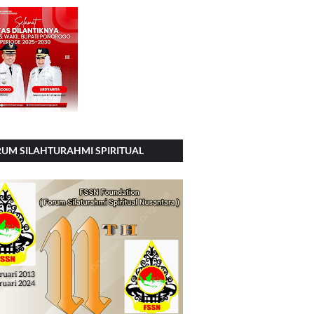
UM SILAHTURAHMI SPIRITUAL
SIONAL