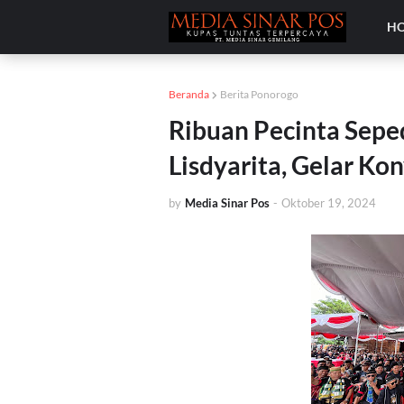
H
Beranda
Berita Ponorogo
Ribuan Pecinta Sepe
Lisdyarita, Gelar Ko
by
Media Sinar Pos
-
Oktober 19, 2024