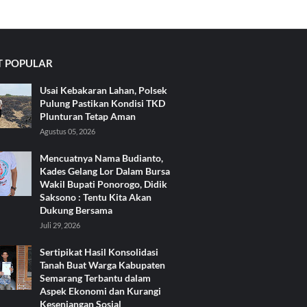
 POPULAR
Usai Kebakaran Lahan, Polsek
Pulung Pastikan Kondisi TKD
Plunturan Tetap Aman
Agustus 05, 2026
Mencuatnya Nama Budianto,
Kades Gelang Lor Dalam Bursa
Wakil Bupati Ponorogo, Didik
Saksono : Tentu Kita Akan
Dukung Bersama
Juli 29, 2026
Sertipikat Hasil Konsolidasi
Tanah Buat Warga Kabupaten
Semarang Terbantu dalam
Aspek Ekonomi dan Kurangi
Kesenjangan Sosial