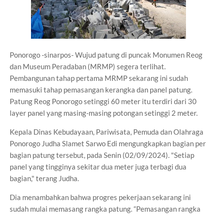
Ponorogo -sinarpos- Wujud patung di puncak Monumen Reog
dan Museum Peradaban (MRMP) segera terlihat.
Pembangunan tahap pertama MRMP sekarang ini sudah
memasuki tahap pemasangan kerangka dan panel patung.
Patung Reog Ponorogo setinggi 60 meter itu terdiri dari 30
layer panel yang masing-masing potongan setinggi 2 meter.
Kepala Dinas Kebudayaan, Pariwisata, Pemuda dan Olahraga
Ponorogo Judha Slamet Sarwo Edi mengungkapkan bagian per
bagian patung tersebut, pada Senin (02/09/2024). "Setiap
panel yang tingginya sekitar dua meter juga terbagi dua
bagian," terang Judha.
Dia menambahkan bahwa progres pekerjaan sekarang ini
sudah mulai memasang rangka patung. “Pemasangan rangka