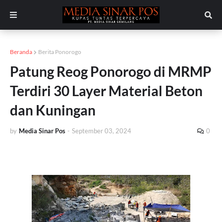
Beranda
Berita Ponorogo
Patung Reog Ponorogo di MRMP
Terdiri 30 Layer Material Beton
dan Kuningan
by
Media Sinar Pos
-
September 03, 2024
0