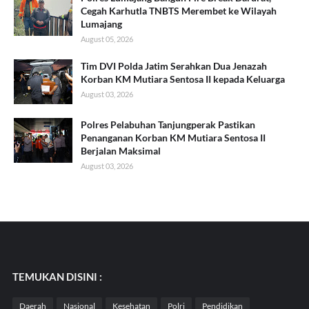
Cegah Karhutla TNBTS Merembet ke Wilayah
Lumajang
August 05, 2026
Tim DVI Polda Jatim Serahkan Dua Jenazah
Korban KM Mutiara Sentosa II kepada Keluarga
August 03, 2026
Polres Pelabuhan Tanjungperak Pastikan
Penanganan Korban KM Mutiara Sentosa II
Berjalan Maksimal
August 03, 2026
TEMUKAN DISINI :
Daerah
Nasional
Kesehatan
Polri
Pendidikan