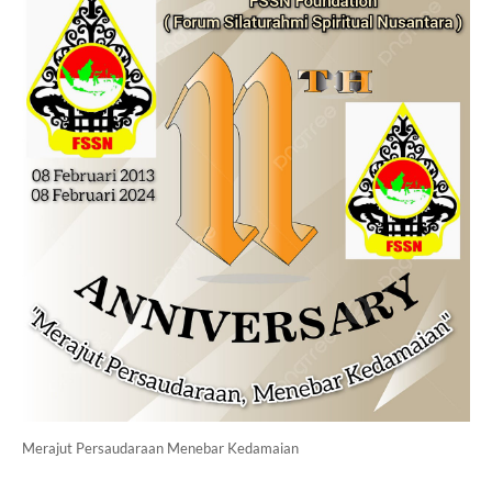
Merajut Persaudaraan Menebar Kedamaian