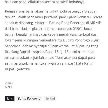
baja dan panel dilakukan secara paralel," imbuhnya.
Pemasangan panel akan mengikuti pola patung yang sudah
dibuat. Selain pada layer pertama, panel-panel lebih dulu dicat
sebelum dipasang. Material Patung Reog Ponorogo di MRMP
dari bahan beton glass reinforced concrete (GRC), kecuali
bagian kepala harimau dan kepala merak yang terbuat dari
logam jenis kuningan. Sementara itu, Bupati Ponorogo Sugiri
Sancoko sudah menyetujui pilihan warna untuk patung reog
itu. Kang Bupati --sapaan Bupati Sugiri Sancoko-- sempat
minta masukan sejumlah pihak. "Termasuk pendapat para
seniman untuk menentukan warna yang pas," kata Kang
Bupati. (adv/dd)
Dibaca
NaN
Tags
Berita Ponorogo
Terkini