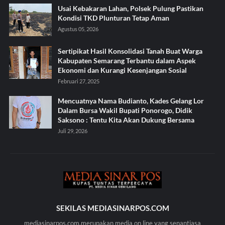
Usai Kebakaran Lahan, Polsek Pulung Pastikan
Kondisi TKD Plunturan Tetap Aman
Agustus 05, 2026
Sertipikat Hasil Konsolidasi Tanah Buat Warga
Kabupaten Semarang Terbantu dalam Aspek
Ekonomi dan Kurangi Kesenjangan Sosial
Februari 27, 2025
Mencuatnya Nama Budianto, Kades Gelang Lor
Dalam Bursa Wakil Bupati Ponorogo, Didik
Saksono : Tentu Kita Akan Dukung Bersama
Juli 29, 2026
SEKILAS MEDIASINARPOS.COM
mediasinarpos.com.merupakan media on line yang senantiasa