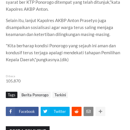
syarat ber KTP Ponorogo ditempat yang telah ditunjuk,"kata
Kapolres AKBP Anton.
Selain itu, lanjut Kapolres AKBP Anton Prasetyo juga
disampaikan sosialisasi agar warga terus saling menjaga
keamanan dan ketertiban dilingkungan masing-masing.
"Kita berharap kondisi Ponorogo yang sejauh ini aman dan
kondusif terus terjaga apalagi mendekati tahapan Pemilihan
Kepala Daerah,"pungkasnya.(dik)
Dibaca
105,870
Tags
Berita Ponorogo
Terkini
Facebook
Twitter