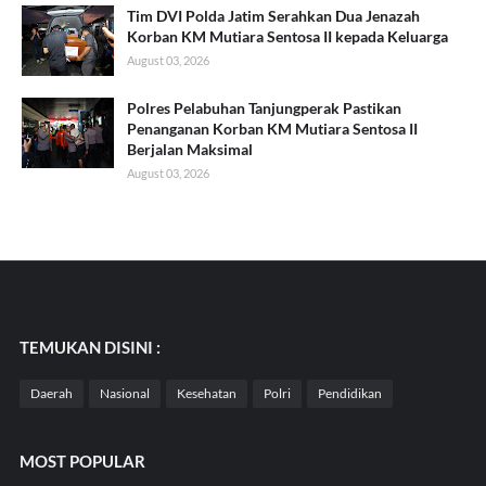
Tim DVI Polda Jatim Serahkan Dua Jenazah
Korban KM Mutiara Sentosa II kepada Keluarga
August 03, 2026
Polres Pelabuhan Tanjungperak Pastikan
Penanganan Korban KM Mutiara Sentosa II
Berjalan Maksimal
August 03, 2026
TEMUKAN DISINI :
Daerah
Nasional
Kesehatan
Polri
Pendidikan
MOST POPULAR