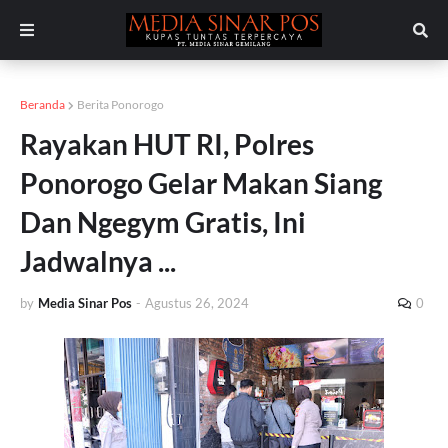
Beranda
Berita Ponorogo
Rayakan HUT RI, Polres
Ponorogo Gelar Makan Siang
Dan Ngegym Gratis, Ini
Jadwalnya ...
by
Media Sinar Pos
-
Agustus 26, 2024
0