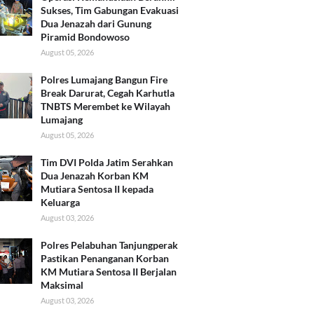
Sukses, Tim Gabungan Evakuasi
Dua Jenazah dari Gunung
Piramid Bondowoso
August 05, 2026
Polres Lumajang Bangun Fire
Break Darurat, Cegah Karhutla
TNBTS Merembet ke Wilayah
Lumajang
August 05, 2026
Tim DVI Polda Jatim Serahkan
Dua Jenazah Korban KM
Mutiara Sentosa II kepada
Keluarga
August 03, 2026
Polres Pelabuhan Tanjungperak
Pastikan Penanganan Korban
KM Mutiara Sentosa II Berjalan
Maksimal
August 03, 2026