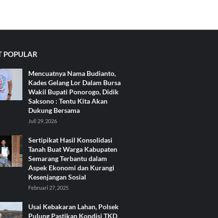
 POPULAR
Mencuatnya Nama Budianto,
Kades Gelang Lor Dalam Bursa
Wakil Bupati Ponorogo, Didik
Saksono : Tentu Kita Akan
Dukung Bersama
Juli 29, 2026
Sertipikat Hasil Konsolidasi
Tanah Buat Warga Kabupaten
Semarang Terbantu dalam
Aspek Ekonomi dan Kurangi
Kesenjangan Sosial
Februari 27, 2025
Usai Kebakaran Lahan, Polsek
Pulung Pastikan Kondisi TKD