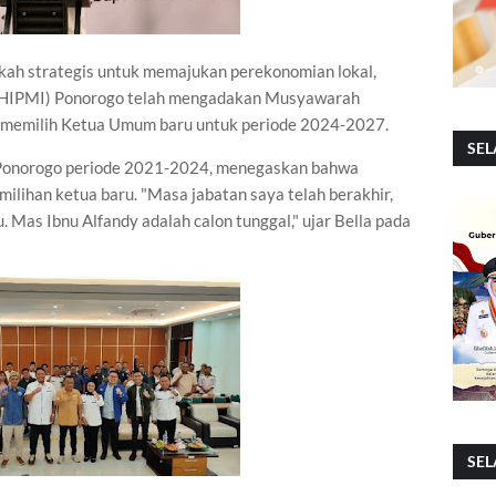
kah strategis untuk memajukan perekonomian lokal,
(HIPMI) Ponorogo telah mengadakan Musyawarah
 memilih Ketua Umum baru untuk periode 2024-2027.
SEL
 Ponorogo periode 2021-2024, menegaskan bahwa
milihan ketua baru. "Masa jabatan saya telah berakhir,
u. Mas Ibnu Alfandy adalah calon tunggal," ujar Bella pada
SEL