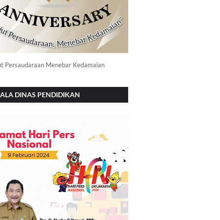
ut Persaudaraan Menebar Kedamaian
ALA DINAS PENDIDIKAN
NOROGO