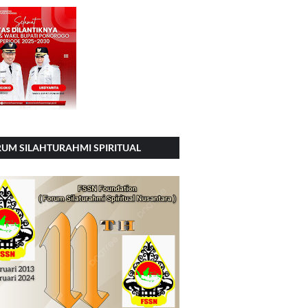
UM SILAHTURAHMI SPIRITUAL
SIONAL