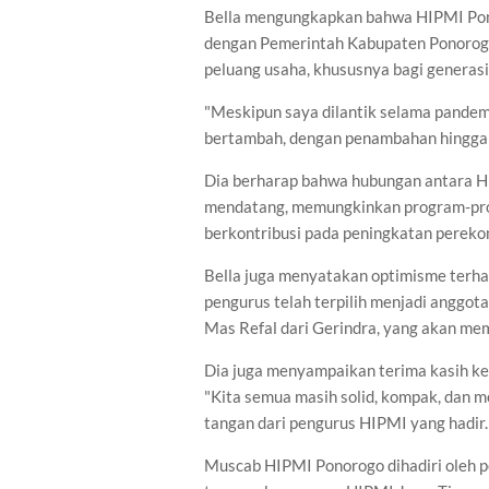
Bella mengungkapkan bahwa HIPMI Pono
dengan Pemerintah Kabupaten Ponorogo
peluang usaha, khususnya bagi genera
"Meskipun saya dilantik selama pandemi
bertambah, dengan penambahan hingga 1
Dia berharap bahwa hubungan antara HI
mendatang, memungkinkan program-pro
berkontribusi pada peningkatan pereko
Bella juga menyatakan optimisme terha
pengurus telah terpilih menjadi anggot
Mas Refal dari Gerindra, yang akan m
Dia juga menyampaikan terima kasih ke
"Kita semua masih solid, kompak, dan m
tangan dari pengurus HIPMI yang hadir.
Muscab HIPMI Ponorogo dihadiri oleh pe