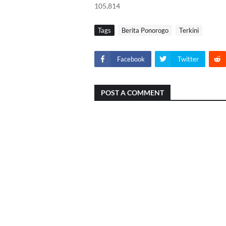
105,814
Tags
Berita Ponorogo
Terkini
Facebook
Twitter
POST A COMMENT