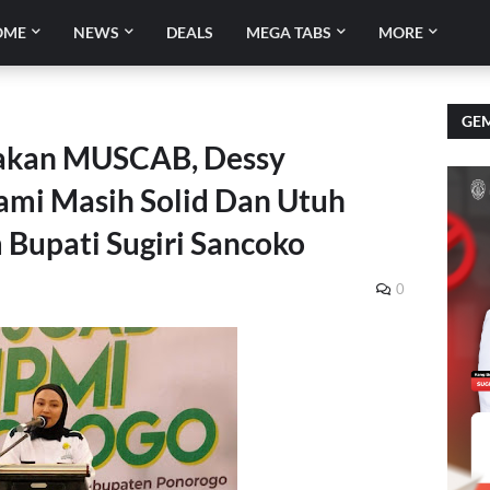
OME
NEWS
DEALS
MEGA TABS
MORE
GEM
akan MUSCAB, Dessy
Kami Masih Solid Dan Utuh
Bupati Sugiri Sancoko
0