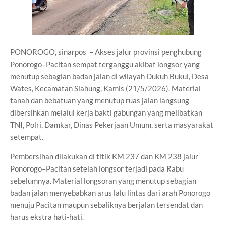
PONOROGO, sinarpos – Akses jalur provinsi penghubung
Ponorogo–Pacitan sempat terganggu akibat longsor yang
menutup sebagian badan jalan di wilayah Dukuh Bukul, Desa
Wates, Kecamatan Slahung, Kamis (21/5/2026). Material
tanah dan bebatuan yang menutup ruas jalan langsung
dibersihkan melalui kerja bakti gabungan yang melibatkan
TNI, Polri, Damkar, Dinas Pekerjaan Umum, serta masyarakat
setempat.
Pembersihan dilakukan di titik KM 237 dan KM 238 jalur
Ponorogo–Pacitan setelah longsor terjadi pada Rabu
sebelumnya. Material longsoran yang menutup sebagian
badan jalan menyebabkan arus lalu lintas dari arah Ponorogo
menuju Pacitan maupun sebaliknya berjalan tersendat dan
harus ekstra hati-hati.