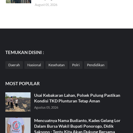
August 05, 2026
TEMUKAN DISINI :
Daerah
Nasional
Kesehatan
Polri
Pendidikan
MOST POPULAR
Usai Kebakaran Lahan, Polsek Pulung Pastikan
Kondisi TKD Plunturan Tetap Aman
Agustus 05, 2026
Mencuatnya Nama Budianto, Kades Gelang Lor
Dalam Bursa Wakil Bupati Ponorogo, Didik
Saksono : Tentu Kita Akan Dukung Bersama