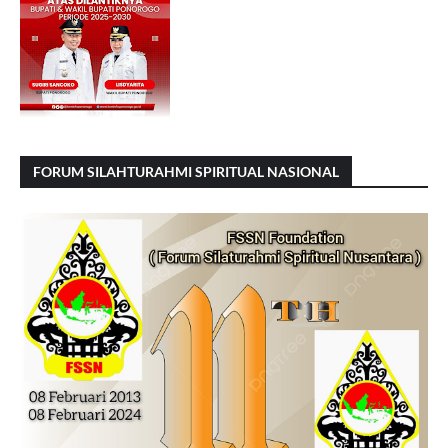
FORUM SILAHTURAHMI SPIRITUAL NASIONAL