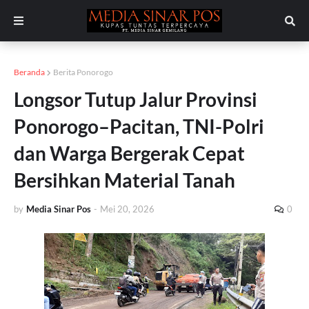
Beranda
Berita Ponorogo
Longsor Tutup Jalur Provinsi
Ponorogo–Pacitan, TNI-Polri
dan Warga Bergerak Cepat
Bersihkan Material Tanah
by
Media Sinar Pos
-
Mei 20, 2026
0