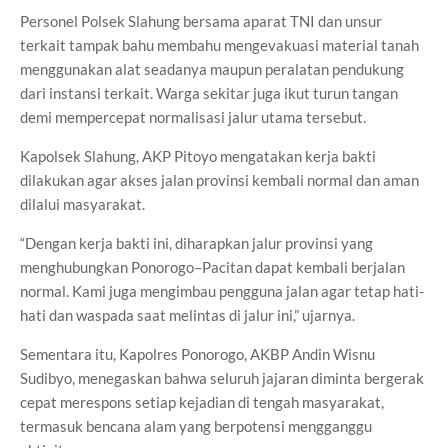
Personel Polsek Slahung bersama aparat TNI dan unsur
terkait tampak bahu membahu mengevakuasi material tanah
menggunakan alat seadanya maupun peralatan pendukung
dari instansi terkait. Warga sekitar juga ikut turun tangan
demi mempercepat normalisasi jalur utama tersebut.
Kapolsek Slahung, AKP Pitoyo mengatakan kerja bakti
dilakukan agar akses jalan provinsi kembali normal dan aman
dilalui masyarakat.
“Dengan kerja bakti ini, diharapkan jalur provinsi yang
menghubungkan Ponorogo–Pacitan dapat kembali berjalan
normal. Kami juga mengimbau pengguna jalan agar tetap hati-
hati dan waspada saat melintas di jalur ini,” ujarnya.
Sementara itu, Kapolres Ponorogo, AKBP Andin Wisnu
Sudibyo, menegaskan bahwa seluruh jajaran diminta bergerak
cepat merespons setiap kejadian di tengah masyarakat,
termasuk bencana alam yang berpotensi mengganggu