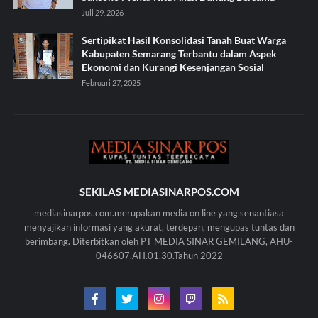
Juli 29, 2026
Sertipikat Hasil Konsolidasi Tanah Buat Warga
Kabupaten Semarang Terbantu dalam Aspek
Ekonomi dan Kurangi Kesenjangan Sosial
Februari 27, 2025
SEKILAS MEDIASINARPOS.COM
mediasinarpos.com.merupakan media on line yang senantiasa
menyajikan informasi yang akurat, terdepan, mengupas tuntas dan
berimbang. Diterbitkan oleh PT MEDIA SINAR GEMILANG, AHU-
046607.AH.01.30.Tahun 2022