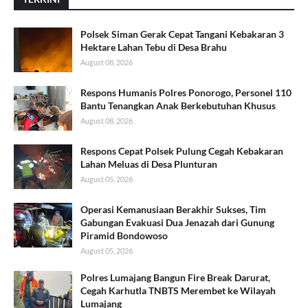
Polsek Siman Gerak Cepat Tangani Kebakaran 3
Hektare Lahan Tebu di Desa Brahu
August 08, 2026
Respons Humanis Polres Ponorogo, Personel 110
Bantu Tenangkan Anak Berkebutuhan Khusus
August 08, 2026
Respons Cepat Polsek Pulung Cegah Kebakaran
Lahan Meluas di Desa Plunturan
August 05, 2026
Operasi Kemanusiaan Berakhir Sukses, Tim
Gabungan Evakuasi Dua Jenazah dari Gunung
Piramid Bondowoso
August 05, 2026
Polres Lumajang Bangun Fire Break Darurat,
Cegah Karhutla TNBTS Merembet ke Wilayah
Lumajang